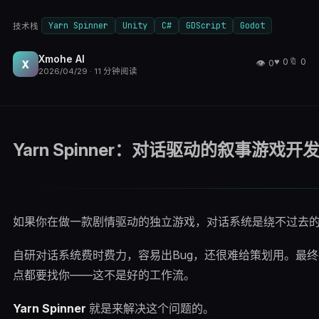
Yarn Spinner
Unity
C#
GDScript
Godot
技术栈
Xmohe AI
♥
0
🔖
0
👁
0
X
2026/04/29
·
11
分钟阅读
Yarn Spinner：对话驱动的叙事游戏
如果你在做一款剧情驱动的独立游戏，对话系统是绕不过去
自研对话系统费时费力，容易出Bug，还很难给策划用。最
点都要找你——这不是好的工作流。
Yarn Spinner
就是来解决这个问题的。