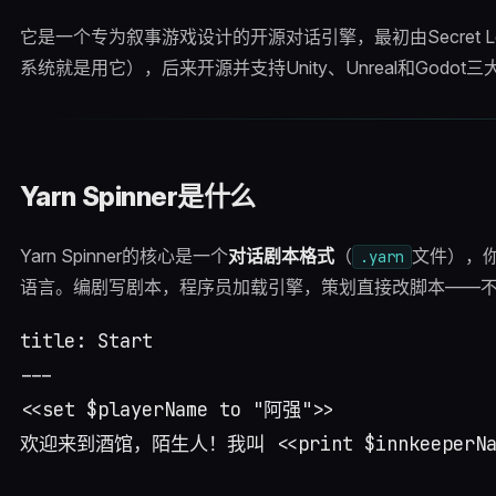
它是一个专为叙事游戏设计的开源对话引擎，最初由Secret Locati
系统就是用它），后来开源并支持Unity、Unreal和Godot
Yarn Spinner是什么
Yarn Spinner的核心是一个
对话剧本格式
（
文件），
.yarn
语言。编剧写剧本，程序员加载引擎，策划直接改脚本——
title: Start

---

<<set $playerName to "阿强">>

欢迎来到酒馆，陌生人！我叫 <<print $innkeeperNam