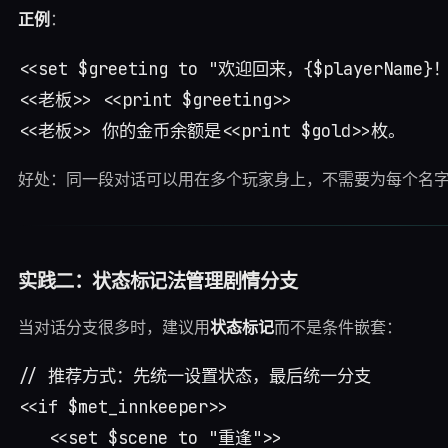
正例
：
<<set $greeting to "欢迎回来，{$playerName}！"
<<老板>> <<print $greeting>>

好处：同一段对话可以用在多个玩家身上，不需要为每个名
实践二：状态标记法管理剧情分支
当对话分支很多时，建议用
状态标记
而不是条件嵌套：
// 推荐方式：先统一设置状态，最后统一分支

<<if $met_innkeeper>>

   <<set $scene to "重逢">>
