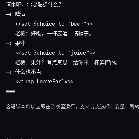
请坐吧，你要喝点什么？

-> 啤酒

   <<set $choice to "beer">>

   老板：好嘞，一杯麦酒！请稍等。

-> 果汁

   <<set $choice to "juice">>

   老板：果汁？有点意思，给你来一杯鲜榨的。

-> 什么也不点

   <<jump LeaveEarly>>

这段脚本可以立即在游戏里运行，支持分支选择、变量、跳