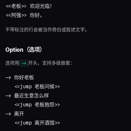
<<老板>> 欢迎光临！

不带标注的行会被当作旁白或叙述文字。
Option（选项）
选项用
开头，支持多级嵌套：
->
-> 你好老板

   <<jump 老板问候>>

-> 最近生意怎么样

   <<jump 老板抱怨>>

-> 离开
