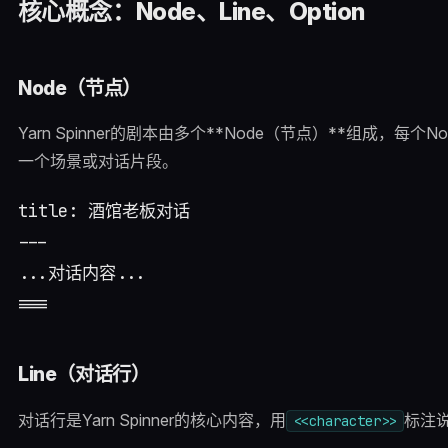
核心概念：Node、Line、Option
Node（节点）
Yarn Spinner的剧本由多个**Node（节点）**组成，每个
一个场景或对话片段。
title: 酒馆老板对话

---

...对话内容...

Line（对话行）
对话行是Yarn Spinner的核心内容，用
标注
<<character>>