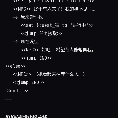
   <<set $questAvailable to true>>

   <<NPC>> 终于有人来了！我的猫不见了……

   -> 我来帮你找

      <<set $quest_猫 to "进行中">>

      <<jump 任务接取>>

   -> 现在没空

      <<NPC>> 好吧……希望有人能帮帮我。

      <<jump END>>

<<else>>

   <<NPC>> （她看起来在等什么人。）

   <<jump END>>

<<endif>>

AVG/视觉小说主线