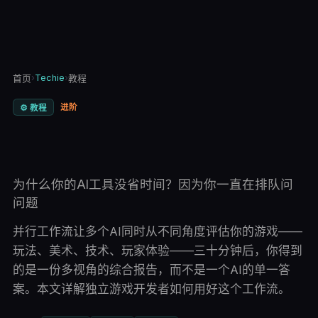
›
Techie
›
首页
教程
进阶
⚙️
教程
为什么你的AI工具没省时间？因为你一直在排队问
问题
并行工作流让多个AI同时从不同角度评估你的游戏——
玩法、美术、技术、玩家体验——三十分钟后，你得到
的是一份多视角的综合报告，而不是一个AI的单一答
案。本文详解独立游戏开发者如何用好这个工作流。