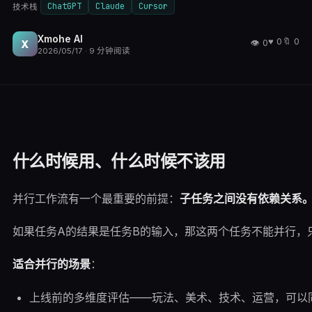
ChatGPT
Claude
Cursor
技术栈
Xmohe AI
♥
0
🔖
0
👁
0
X
2026/05/17
·
9
分钟阅读
什么时候用、什么时候不该用
并行工作流有一个最重要的前提：
子任务之间没有依赖关系
如果任务A的结果是任务B的输入，那这两个任务不能并行，
适合并行的场景
：
上线前的多维度评估——玩法、美术、技术、运营，可以