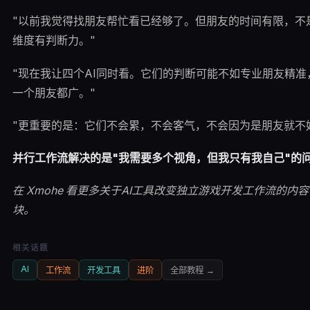
"以前我觉得找朋友帮忙看已经够了。但朋友的时间有限，不
维度有判断力。"
"现在我让四个AI同时看。它们的判断可能不如专业朋友精
一个朋友都广。"
"更重要的是：它们不会累，不会客气，不会因为是朋友就不
并行工作流解决的是"我需要多个视角，但我只有我自己"的
在 Xmohe 看更多关于AI工具改变独立游戏开发工作流的内容，关
块。
相关话题
AI
工作流
开发工具
进阶
全部
教程
→