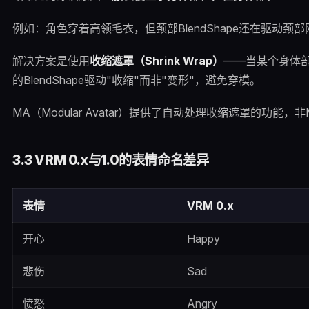
例如：角色穿着高领毛衣，但颈部BlendShape还在驱动
解决方案是使用
收缩遮罩（Shrink Wrap）
——当某个身体
的BlendShape驱动"收缩"而非"变形"，避免穿模。
MA（Modular Avatar）提供了自动处理收缩遮罩的功能，
3.3 VRM 0.x与1.0的表情命名差异
表情
VRM 0.x
开心
Happy
悲伤
Sad
愤怒
Angry