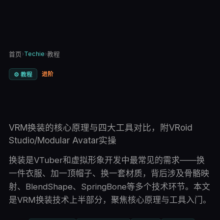
›
Techie
›
首页
教程
进阶
⚙️
教程
VRM换装的核心原理与四大工具对比，附VRoid
Studio/Modular Avatar实操
换装是VTuber和虚拟形象开发中最常见的需求——换
一件衣服、加一顶帽子、换一套材质，背后涉及骨骼映
射、BlendShape、SpringBone等多个技术环节。本文
是VRM换装技术上半部分，聚焦核心原理与工具入门。