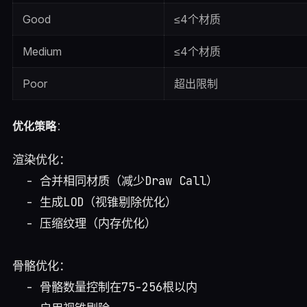
Good
≤4个材质
Medium
≤4个材质
Poor
超出限制
优化策略
：
渲染优化：

  - 合并相同材质（减少Draw Call）

  - 生成LOD（视锥剔除优化）

  - 压缩纹理（内存优化）

骨骼优化：

  - 骨骼数量控制在75-256根以内
