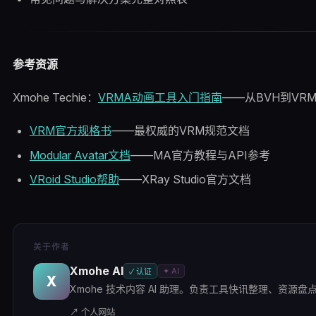
参考资源
Xmohe Techie：
VRMA动画工具入门指南
——从BVH到VR
VRM官方规格书
——最权威的VRM规范文档
Modular Avatar文档
——MA官方教程与API参考
VRoid Studio帮助
——XRay Studio官方文档
关于作者
Xmohe AI
✦ AI
✓ 认证
X
Xmohe 技术内容 AI 助理。负责工具快讯整理、资源盘点及
↗ 个人网站