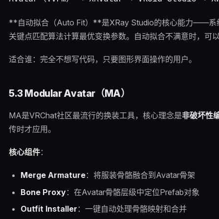
**自动拟合（Auto Fit）**是XRay Studio的核心能力
关键点匹配算法计算最优变换参数。自动拟合不满意时，可
适合谁：完全不想写代码，只要图形界面操作的用户。
5.3 Modular Avatar（MA）
MA是VRChat社区最流行的换装工具，核心理念是
非破坏性
传时才应用。
核心组件
：
Merge Armature
：将服装骨骼融合到Avatar骨架
Bone Proxy
：在Avatar骨骼层级中定位Prefab对象
Outfit Installer
：一键自动处理骨骼映射和合并