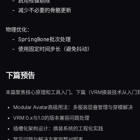
  - 启用视锥剔除

  - 减少不必要的骨骼更新

物理优化：

  - SpringBone批次处理

下篇预告
本篇聚焦核心原理和工具入门。下篇（VRM换装技术从入门
Modular Avatar高级用法：多服装层叠管理与穿模解决
VRM 0.x与1.0的版本兼容问题处理
插槽化架构设计：换装系统的工程化实践
常见问题与解决方案完整对照表