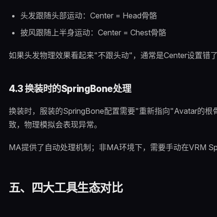
头发跟随头部运动：Center = Head骨骼
披风跟随上半身运动：Center = Chest骨骼
如果头发物理效果看起来"不跟头动"，通常是Center设置错
4.3 换装时的SpringBone处理
换装时，服装的SpringBone配置需要"重新指向"Avatar
致，物理模拟会表现异常。
MA提供了自动处理机制；非MA环境下，需要手动在VRM Spri
五、四大工具生态对比