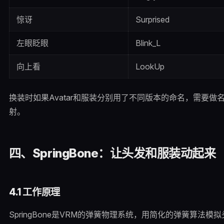
惊讶
Surprised
左眼眨眼
Blink_L
向上看
LookUp
换装时如果Avatar和服装分别用了不同版本的命名，需要做名称映
射。
四、SpringBone：让头发和服装动起来
4.1 工作原理
SpringBone是VRM的弹簧物理系统，用简化的弹簧算法