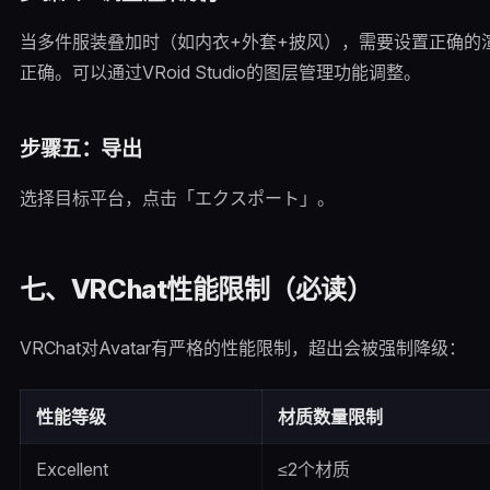
当多件服装叠加时（如内衣+外套+披风），需要设置正确的渲染顺
正确。可以通过VRoid Studio的图层管理功能调整。
步骤五：导出
选择目标平台，点击「エクスポート」。
七、VRChat性能限制（必读）
VRChat对Avatar有严格的性能限制，超出会被强制降级：
性能等级
材质数量限制
Excellent
≤2个材质