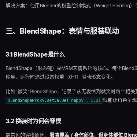
解决方案：使用Blender的权重绘制模式（Weight Paint
三、BlendShape：表情与服装联动
3.1 BlendShape是什么
BlendShape（形态键）是VRM表情系统的核心。每个Ble
移量，运行时通过设置权重（0-1）驱动形态变化。
比如"微笑"BlendShape，记录了从无表情到微笑时每个
就能让角色呈现
blendShapeProxy.setValue('happy', 1.0)
3.2 换装时为何会穿模
最常见的穿模原因：
服装覆盖了身体部位，但身体部位 Blend