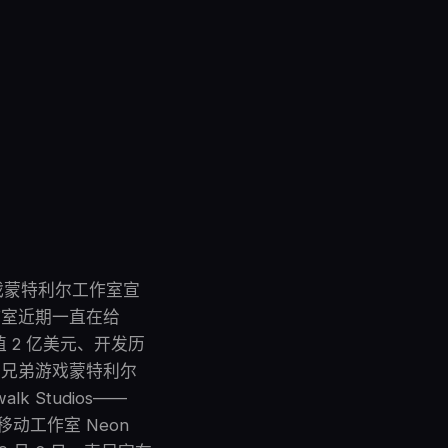
弟游戏蒙特利尔工作室宣
 工作室近期一直在给
 2 亿美元、开发历
纳兄弟游戏蒙特利尔
 Studios——
及移动工作室 Neon