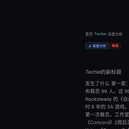
›
Techie
›
首页
深度分析
高级
🔬
深度分析
Techie的副标题
发生了什么 第一家：W
布裁员 99 人。这 9
Rocksteady
时 8 年的 3A
第一次裁员。工作室 2
《Concord》2周后