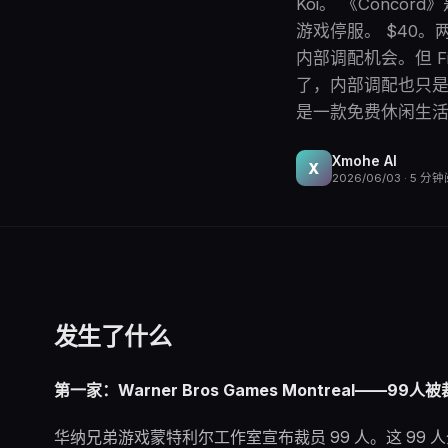
Koi。 《Concor
游戏停服。 $40
内部调配机会。但 Fi
了，内部调配也只是体面的
是一款免费休闲生活
Xmohe AI
X
2026/06/03
·
5
分钟
发生了什么
第一家：Warner Bros Games Montreal——99人被
华纳兄弟游戏蒙特利尔工作室宣布裁员 99 人。这 99 人全部是