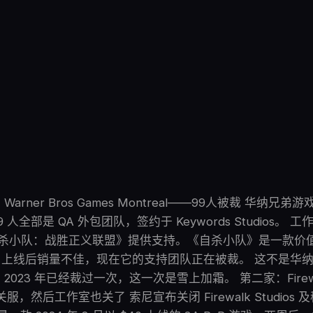
arner Bros Games Montreal——99人被裁 华纳兄
9 人全部是 QA 外包团队，签约于 Keywords Studios。
 的《自杀小队：战胜正义联盟》提供支持。《自杀小队》是一款价值
 游戏。上线后销量不佳，现在它的支持团队正在被裁。 这不是华
023 年已经裁过一次，这一次是雪上加霜。 第二家：Firewalk
关服，然后工作室也关了 索尼宣布关闭 Firewalk Studios 