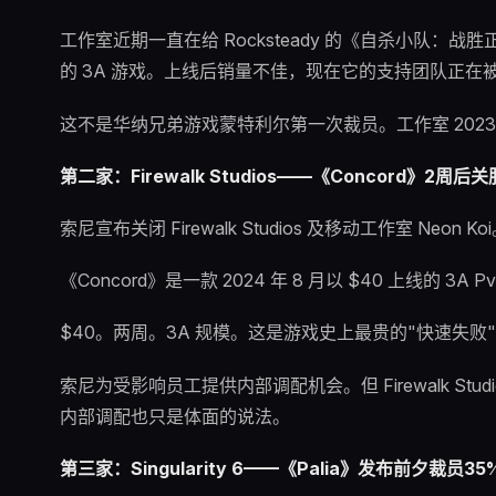
工作室近期一直在给 Rocksteady 的《自杀小队：
的 3A 游戏。上线后销量不佳，现在它的支持团队正在
这不是华纳兄弟游戏蒙特利尔第一次裁员。工作室 202
第二家：Firewalk Studios——《Concord》2
索尼宣布关闭 Firewalk Studios 及移动工作室 Neon Ko
《Concord》是一款 2024 年 8 月以 $40 上线的 
$40。两周。3A 规模。这是游戏史上最贵的"快速失败
索尼为受影响员工提供内部调配机会。但 Firewalk St
内部调配也只是体面的说法。
第三家：Singularity 6——《Palia》发布前夕裁员35