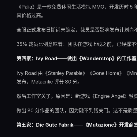
《Palia》是一款免费休闲生活模拟 MMO，开发历时 5 年
具价格过高。
全服正式发布日期尚未确定，裁员是否影响发布计划尚
35% 裁员比例意味着：团队在游戏上线之前，已经撑不
第四家：Ivy Road——做出《Wanderstop》的工作
Ivy Road 由《Stanley Parable》《Gone Hom
发布，Metacritic 评分 80 分。
然后工作室关了。原因是：新游戏《Engine Angel》
做出 80 分作品的团队，因为融不到钱关门。这不是质
第五家：Die Gute Fabrik——《Mutazione》开