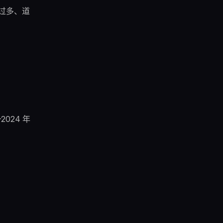
 过多、道
2024 年