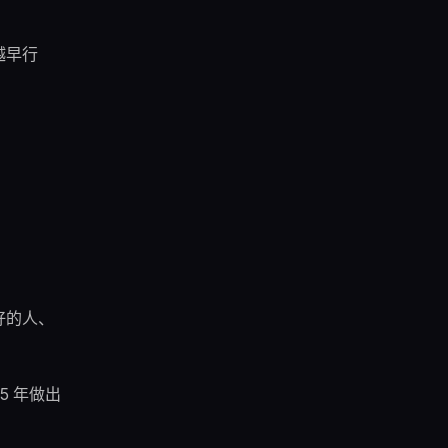
越早行
好的人、
 5 年做出