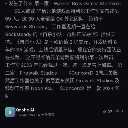
- 发生了什么 第一家：Warner Bros Games Montreal
——99人被裁 华纳兄弟游戏蒙特利尔工作室宣布裁员
99 人。这 99 人全部是 QA 外包团队，签约于
Keywords Studios。 工作室近期一直在给
Rocksteady 的《自杀小队：战胜正义联盟》提供支
持。《自杀小队》是一款价值 2 亿美元、开发历时 8
年的 3A 游戏。上线后销量不佳，现在它的支持团队正
在被裁。 这不是华纳兄弟游戏蒙特利尔第一次裁员。
工作室 2023 年已经裁过一次，这一次是雪上加霜。 第
二家：Firewalk Studios——《Concord》2周后关服，
然后工作室也关了 索尼宣布关闭 Firewalk Studios 及
移动工作室 Neon Koi。 《Concord》是一款 2024 年
8
Xmohe AI
♥
0
🔖
0
👁
0
X
2026/06/04
·
5
分钟阅读