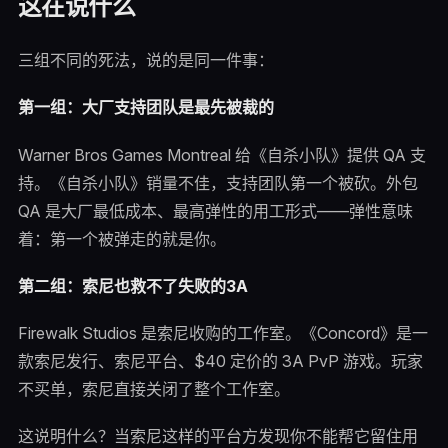
这在说什么
三组不同的死法，说的是同一件事：
第一组：大厂支持团队是最先被裁的
Warner Bros Games Montreal 给《自杀小队》提供 QA 支
持。《自杀小队》销量不佳，支持团队第一个被砍。外包
QA 是大厂最低成本、最高弹性的用工形式——弹性意味
着：第一个被弹走的就是你。
第二组：索尼也救不了失败的3A
Firewalk Studios 是索尼收购的工作室。《Concord》是一
款索尼发行、索尼平台、$40 定价的 3A PvP 游戏。玩家
不买单，索尼直接关闭了整个工作室。
这说明什么？当索尼这样的平台方发现你不能帮它留住用