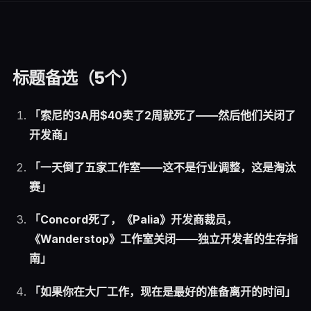
标题备选（5个）
「索尼的3A用$40卖了2周就死了——然后他们关闭了
开发商」
「一天倒了五家工作室——这不是行业调整，这是淘汰
赛」
「Concord死了，《Palia》开发商裁员，
《Wanderstop》工作室关闭——独立开发者的生存指
南」
「如果你在大厂工作，现在是最好的准备离开的时间」