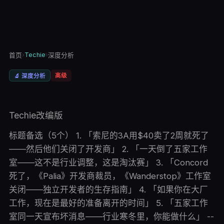
›
Techie
›
首页
深度分析
高级
🔬
深度分析
Techie改编版
标题备选（5个） 1. 「索尼的3A用$40卖了2周就死了
——然后他们关闭了开发商」 2. 「一天倒了五家工作
室——这不是行业调整，这是淘汰赛」 3. 「Concord
死了，《Palia》开发商裁员，《Wanderstop》工作室
关闭——独立开发者的生存指南」 4. 「如果你在大厂
工作，现在是最好的准备离开的时间」 5. 「五家工作
室同一天宣布坏消息——行业寒冬里，你能做什么」 --