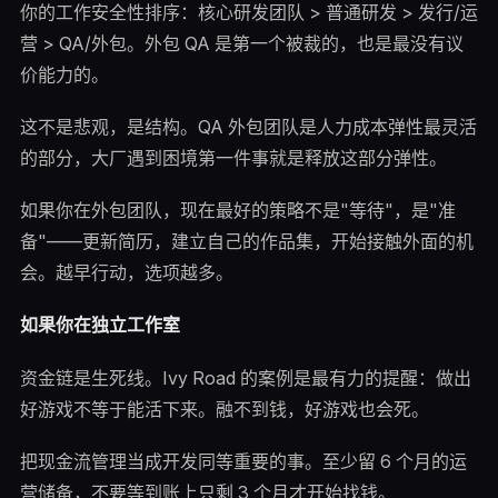
你的工作安全性排序：核心研发团队 > 普通研发 > 发行/运
营 > QA/外包。外包 QA 是第一个被裁的，也是最没有议
价能力的。
这不是悲观，是结构。QA 外包团队是人力成本弹性最灵活
的部分，大厂遇到困境第一件事就是释放这部分弹性。
如果你在外包团队，现在最好的策略不是"等待"，是"准
备"——更新简历，建立自己的作品集，开始接触外面的机
会。越早行动，选项越多。
如果你在独立工作室
资金链是生死线。Ivy Road 的案例是最有力的提醒：做出
好游戏不等于能活下来。融不到钱，好游戏也会死。
把现金流管理当成开发同等重要的事。至少留 6 个月的运
营储备，不要等到账上只剩 3 个月才开始找钱。