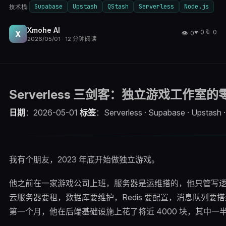
Supabase
Upstash
QStash
Serverless
Node.js
技术栈
Xmohe AI
♥
0
🔖
0
👁
0
X
2026/05/01
·
12
分钟阅读
Serverless 三剑客：独立游戏工作
日期
：2026-05-01
标签
：Serverless · Supabase · Upst
我有个朋友，2023 年底开始做独立游戏。
他之前在一家游戏公司上班，服务器是运维搭的，他只管写
云服务器要租，数据库要维护，Redis 要配置，消息队列
第一个月，他在后端基础设施上花了将近 4000 块，其中