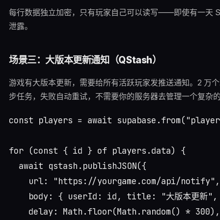
每行数据独立加密，只有玩家自己可以读写——即使有一天 Su
泄露。
场景三：大版本更新通知（QStash）
游戏有大版本更新，需要给所有活跃玩家发推送通知。2 万个玩
步任务，失败自动重试，不需要你的服务器去管理一个复杂
const players = await supabase.from("player
for (const { id } of players.data) {

  await qstash.publishJSON({

    url: "https://yourgame.com/api/notify",

    body: { userId: id, title: "大版本更新", c
    delay: Math.floor(Math.random() * 