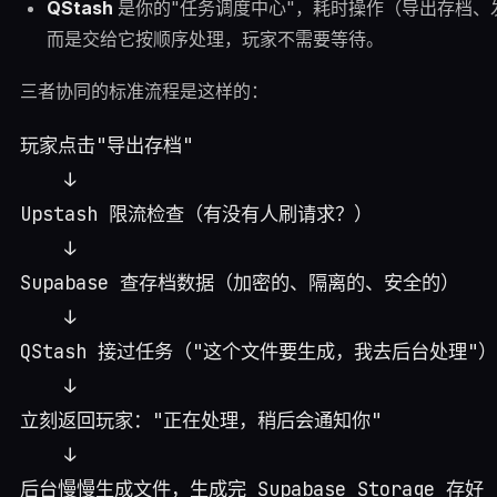
QStash
是你的"任务调度中心"，耗时操作（导出存档
而是交给它按顺序处理，玩家不需要等待。
三者协同的标准流程是这样的：
玩家点击"导出存档"

    ↓

Upstash 限流检查（有没有人刷请求？）

    ↓

Supabase 查存档数据（加密的、隔离的、安全的）

    ↓

QStash 接过任务（"这个文件要生成，我去后台处理"）

    ↓

立刻返回玩家："正在处理，稍后会通知你"

    ↓

后台慢慢生成文件，生成完 Supabase Storage 存好
