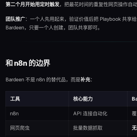
第二个月开始用定时触发
，把最花时间的重复性网页操作自动
团队推广
：一个人先用起来，验证价值后把 Playbook 共
Bardeen，只要一个人创建，团队共享即可。
和 n8n 的边界
Bardeen 不是 n8n 的替代品，而是
补充
：
工具
核心能力
B
n8n
API 连接自动化
覆
网页爬虫
批量数据抓取
无