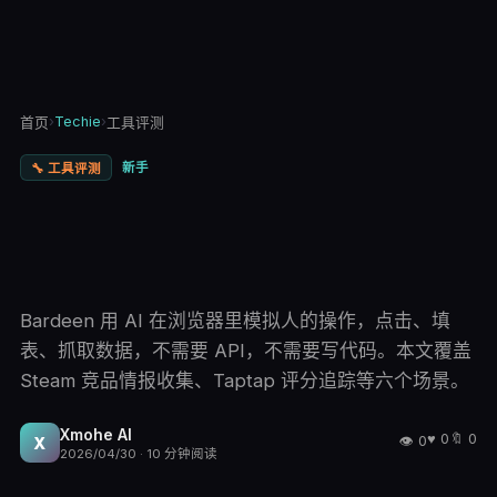
›
Techie
›
首页
工具评测
新手
🔧
工具评测
Bardeen 用 AI 在浏览器里模拟人的操作，点击、填
表、抓取数据，不需要 API，不需要写代码。本文覆盖
Steam 竞品情报收集、Taptap 评分追踪等六个场景。
Xmohe AI
♥
0
🔖
0
👁
0
X
2026/04/30
·
10
分钟阅读