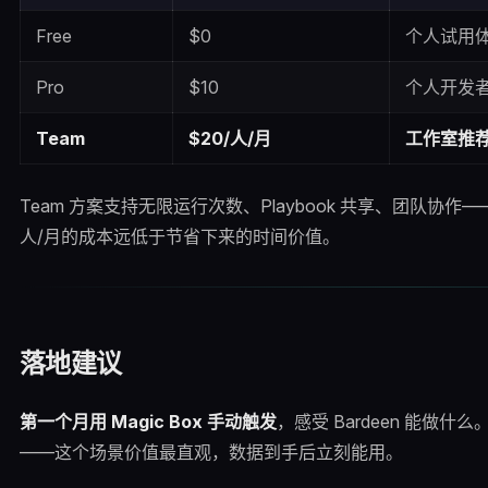
Free
$0
个人试用
Pro
$10
个人开发者
Team
$20/人/月
工作室推
Team 方案支持无限运行次数、Playbook 共享、团队协作—
人/月的成本远低于节省下来的时间价值。
落地建议
第一个月用 Magic Box 手动触发
，感受 Bardeen 能做什
——这个场景价值最直观，数据到手后立刻能用。