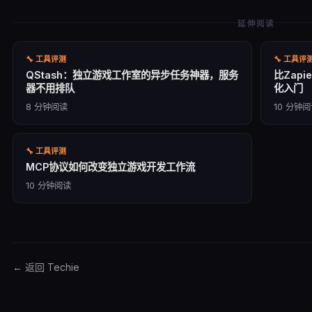
延伸阅读
🔧
工具评测
🔧
工具评
QStash：独立游戏工作室的异步任务神器，服务
比Zap
器不用排队
化入门
8
分钟阅读
10
分钟阅
🔧
工具评测
MCP协议如何改变独立游戏开发工作流
10
分钟阅读
← 返回 Techie