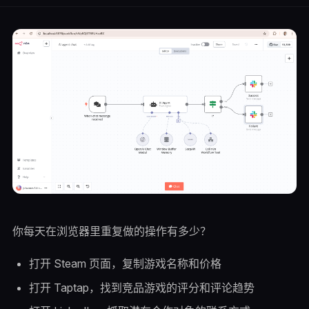
你每天在浏览器里重复做的操作有多少？
打开 Steam 页面，复制游戏名称和价格
打开 Taptap，找到竞品游戏的评分和评论趋势