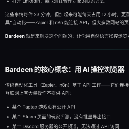
打开 LinkedIn，抓取潜在合作对象的联系方式
这些事情每件 2
3 分钟，但加起来可能每天占用 1
2 小时。
具"自动化——Zapier 和 n8n 能连接 API，但大多数网站的
Bardeen
就是来解决这个问题的：让你用自然语言操控浏览
Bardeen 的核心概念：用 AI 操控浏览器
传统自动化工具（Zapier、n8n）基于 API 工作——它
互联网上有大量操作不提供 API：
某个 Taptap 游戏没有公开 API
某个 Steam 页面的玩家评测，没有批量导出接口
某个 Discord 服务器的公开频道，无法通过 API 访问