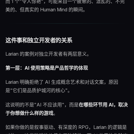
而 1 个"令人惊艳"，可能来自一个疲惫的、混乱的、不完
美的、但真实的 Human Mind 的瞬间。
这件事和独立开发者的关系
Larian 的案例对独立开发者有两层意义。
第一层：AI 使用策略是产品哲学的体现
Larian 明确拒绝了 AI 生成概念艺术和对话文案，原因
是"它们是品质护城河的核心"。
这说明的不是"AI 不应该用"，而是
在哪些环节用 AI，取决
于你想做什么样的游戏
。
如果你做的是叙事驱动、有深度的 RPG，Larian 的逻辑是