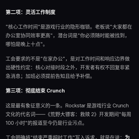
第二项：灵活工作制度
"核心工作时间"是游戏行业的隐形枷锁。老板说"大家都在
办公室协同效率更高"，潜台词是"你必须随时能被找到，
哪怕是晚上十点"。
工会要求的不是"在家办公"，是对工作时间和响应边界做
出硬性约定：核心对接时段之外，开发者有权不回复非紧
急消息；加班必须提前告知且给予补偿。
第三项：彻底结束 Crunch
这是最有象征意义的一条。Rockstar 是游戏行业 Crunch
文化的代名词——《荒野大镖客：救赎 2》开发期间"每周
100 小时"的报道至今仍是行业污点。
工会明确将"结束严重超时工作"写入诉求，就是在说：
为