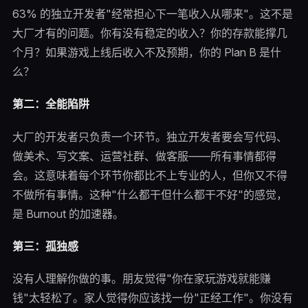
63% 的独立开发者"经常担心下一笔收入从哪来"。这不是
大厂才有的问题。你有没有稳定的收入？你的存款能撑几
个月？如果游戏上线后收入不及预期，你的 Plan B 是什
么？
第二：全能陷阱
大厂的开发者只负责一个环节。独立开发者要会写代码、
做美术、写文案、运营社群、做客服——所有事情都得
会。这意味着每个环节你都比不上专业的人，但你又不得
不做所有事情。这种"什么都干但什么都干不好"的感觉，
是 Burnout 的加速器。
第三：孤独感
没有人理解你做的事。朋友觉得"你在家玩游戏就能赚
钱"太轻松了。家人觉得你应该找一份"正经工作"。你没有