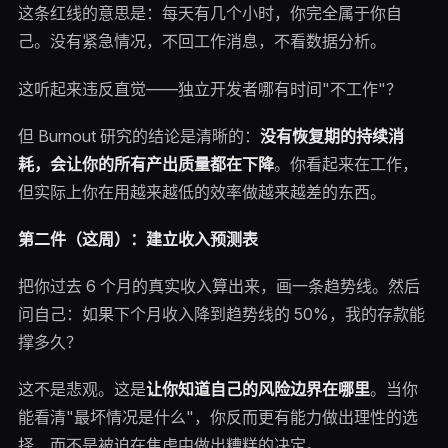
这条红线的意思是：每天有几个小时，你完全属于你自
己。没有紧急情况，不回工作消息，不看数据分析。
这听起来违反直觉——独立开发者哪有时间"不工作"？
但 Burnout 研究的结论是清晰的：
没有恢复期的持续消
耗，会让你的所有产出质量都在下降
。你看起来在工作，
但实际上你在用越来越低的效率做越来越差的东西。
第二件（这周）：建立收入预测表
把你过去 6 个月的真实收入算出来，画一条趋势线。然后
问自己：如果下个月收入降到趋势线的 50%，我的存款能
撑多久？
这不是悲观。这是
让你知道自己的风险边界在哪里
。当你
能看清"最坏情况是什么"，你反而更有能力做出理性的选
择，而不是被迫在焦虑中做出糟糕的决定。