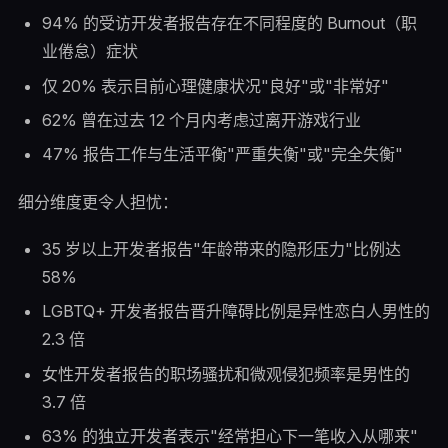
94% 的受访开发者报告存在不同程度的 Burnout（职
业倦怠）症状
仅 20% 表示目前心理健康状况"良好"或"非常好"
62% 曾在过去 12 个月内考虑过离开游戏行业
47% 报告工作与生活平衡"严重失衡"或"完全失衡"
细分维度更令人担忧：
35 岁以上开发者报告"年龄带来的隐形压力"比例达
58%
LGBTQ+ 开发者报告晋升障碍比例是异性恋白人男性的
2.3 倍
女性开发者报告的职场骚扰和微观侵犯频率是男性的
3.7 倍
63% 的独立开发者表示"经常担心下一笔收入从哪来"