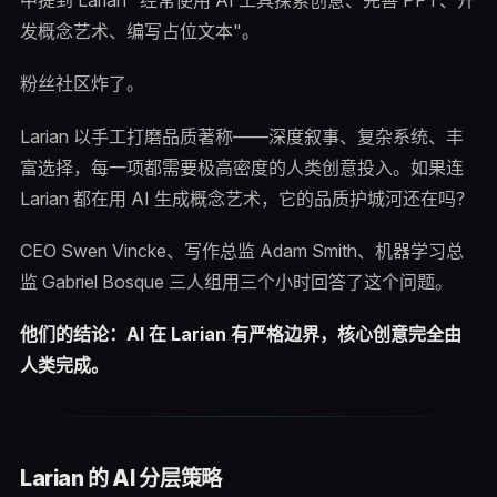
中提到 Larian "经常使用 AI 工具探索创意、完善 PPT、开
发概念艺术、编写占位文本"。
粉丝社区炸了。
Larian 以手工打磨品质著称——深度叙事、复杂系统、丰
富选择，每一项都需要极高密度的人类创意投入。如果连
Larian 都在用 AI 生成概念艺术，它的品质护城河还在吗？
CEO Swen Vincke、写作总监 Adam Smith、机器学习总
监 Gabriel Bosque 三人组用三个小时回答了这个问题。
他们的结论：AI 在 Larian 有严格边界，核心创意完全由
人类完成。
Larian 的 AI 分层策略