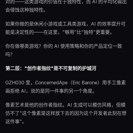
对的——这类游戏的价值在于独特性，而 AI 的平均化输出
会侵蚀这种独特性。
如果你做的是休闲小游戏或工具类游戏，AI 的效率提升可
能是决定性的——在这里，"够用"比"独特"更重要。
你在做哪类游戏？你的 AI 使用策略和你的产品定位一致
吗？
第二层："创作者指纹"是不可复制的护城河
GZH030 里，ConcernedApe（Eric Barone）用手工像素
画拒绝 AI，说的是同一件事的另一个角度。
像素艺术是他的创作者指纹。AI 生成可以模仿风格，但模
仿不了"这个像素是这样放下去的因为这个开发者此刻在想
这件事"。