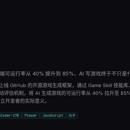
端到端可运行率从 40% 提升到 85%，AI 写游戏终于不只
月上线 GitHub 的开源游戏生成框架，通过 Game Skill 技能库、
自动评估机制，将 AI 生成游戏的可运行率从 40% 拉升至 8
独立开发者的实际意义。
eCoder-27B
Phaser
JavaScript
VLM