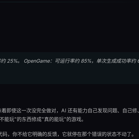
25%。 OpenGame：可运行率约 85%，单次生成成功率约 
意味着即使这一次没完全做对，AI 还有能力自己发现问题、自己修
不能玩"的东西修成"真的能玩"的游戏。
 生成代码，你不给它明确的反馈，它就停在那个错误的状态不动了。