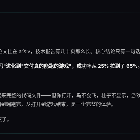
上线，论文挂在 arXiv，技术报告有几十页那么长。核心结论只有一句
代码"进化到"交付真的能跑的游戏"，成功率从 25% 拉到了 65%
给你一个看起来完整的代码文件——但你打开，鸟不会飞，柱子不显示，游
可以端到端跑完，从打开到游戏结束，是一个完整的体验。
变了。