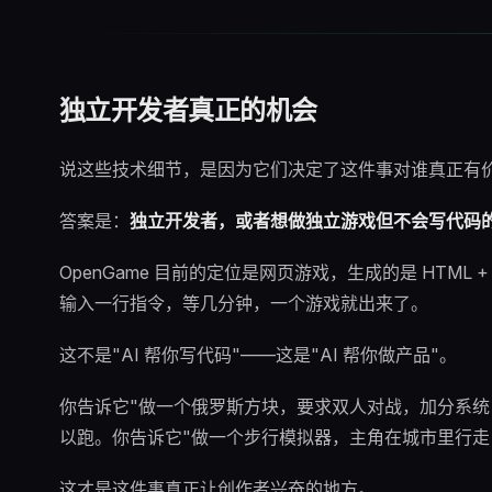
独立开发者真正的机会
说这些技术细节，是因为它们决定了这件事对谁真正有
答案是：
独立开发者，或者想做独立游戏但不会写代码
OpenGame 目前的定位是网页游戏，生成的是 HTML 
输入一行指令，等几分钟，一个游戏就出来了。
这不是"AI 帮你写代码"——这是"AI 帮你做产品"。
你告诉它"做一个俄罗斯方块，要求双人对战，加分系统
以跑。你告诉它"做一个步行模拟器，主角在城市里行走
这才是这件事真正让创作者兴奋的地方。