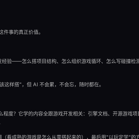
了这件事的真正价值。
发经验——怎么搭项目结构、怎么组织游戏循环、怎么写碰撞检
这样搭"，但 AI 不会累，不会忘，随时都在。
到什么程度？它学的内容全跟游戏开发相关：引擎文档、开源游戏项
。
（看成熟的游戏是怎么从零搭起来的），最后用"以玩定学"的