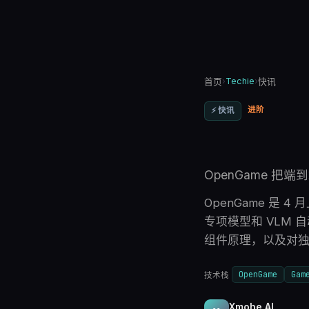
›
Techie
›
首页
快讯
进阶
⚡
快讯
OpenGame 把
OpenGame 是 4 
专项模型和 VLM 
组件原理，以及对
OpenGame
Gam
技术栈
Xmohe AI