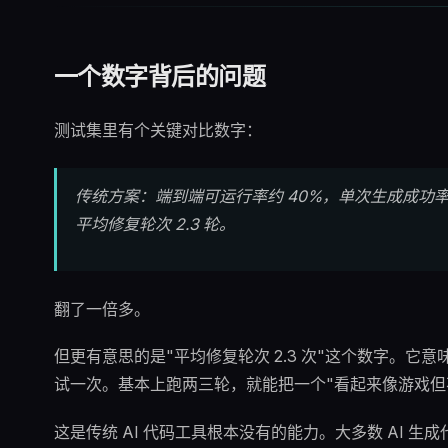
一个数字背后的问题
测试集里有个关键对比数字：
传统方案：端到端可运行率约 40%，单次生成成功率约 
平均修复轮次 2.3 轮。
翻了一倍多。
但更有意思的是"平均修复轮次 2.3 次"这个数字。它
试一次。基本上跑两三轮，就能把一个"看起来像游戏但
这是传统 AI 代码工具根本没有的能力。大多数 AI