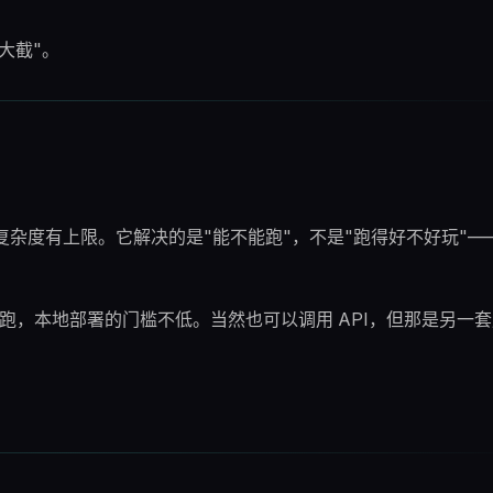
大截"。
戏，复杂度有上限。它解决的是"能不能跑"，不是"跑得好不好玩"
环境才能跑，本地部署的门槛不低。当然也可以调用 API，但那是另一