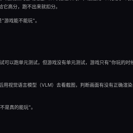
才给它高分，跑不出来就扣分。
"游戏能不能玩"。
码测试可以跑单元测试，但游戏没有单元测试，游戏只有"你玩的时
，然后用视觉语言模型（VLM）去看截图，判断画面有没有正确渲
是不是真的能玩"。