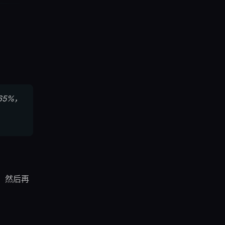
65%，
、然后再