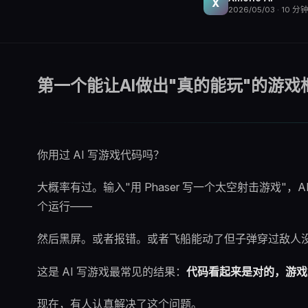
X
2026/05/03
·
10
分钟
第一个能让AI做出"真的能玩"的游戏
你用过 AI 写游戏代码吗？
大概率有过。输入"用 Phaser 写一个太空射击游戏
个运行——
然后黑屏。或者报错。或者飞船能动了但子弹穿过敌人
这是 AI 写游戏最常见的结果：
代码看起来是对的，游戏
现在，有人认真解决了这个问题。