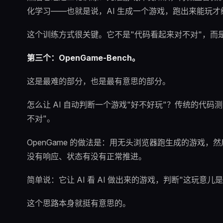
化学习——也就是说，AI 生成一个游戏，跑出来能玩
这个训练方式很关键。它不是"代码看起来对不对"，而是
第三个：OpenGame-Bench。
这是最难的部分，也是最有意思的部分。
怎么让 AI 自动判断一个游戏"好不好玩"？传统的代
不对"。
OpenGame 的做法是：用无头浏览器跑生成的游戏
没有响应、状态有没有正常推进。
简单说：它让 AI 看 AI 做出来的游戏，判断"这玩意儿
这个思路本身就挺有意思的。