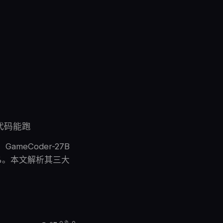
是代码能跑
GameCoder-27B
5%。本文解析其三大