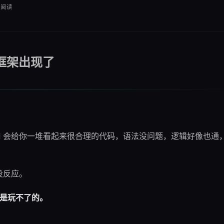
阅读
框架出现了
"，AI 会给你一堆看起来很合理的代码，语法没问题，逻辑好像也通
没反应。
是玩不了的。