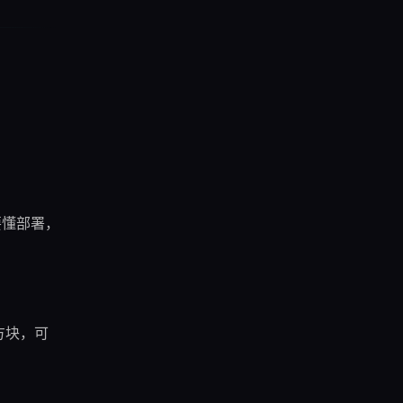
需要懂部署，
方块，可