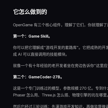
它怎么做到的
OpenGame 有三个核心组件，理解了它们，你就理解
第一个：Game Skill。
你可以把它理解成"游戏开发的套路库"。它把成熟的开
成 AI 可以直接调用的技能模块。
就像一个有十年经验的老开发者坐在旁边告诉你"这里应该
第二个：GameCoder-27B。
这是一个专门训练过的模型，参数规模 270 亿。专
Phaser 怎么用、Three.js 怎么搭、物理引擎的坑在哪里
然后它经过三轮训练：先灌游戏开发知识，再做监督微调