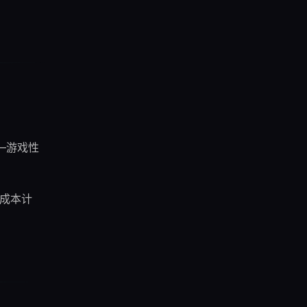
——游戏性
套成本计