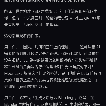
spatial understanding of the resulting 3D scene.」
翻译：世界构建（3D 建模场景）的工作流程和写代码类
似，但有一个关键区别：验证流程需要 AI 对生成的 3D 场
景有因果、几何和空间上的理解。
这句话里藏着两件事。
第一件：「因果、几何和空间上的理解」——这意味着 AI
需要能够判断建模结果是否正确。代码可以跑、可以看有
没有报错，3D 建模的结果怎么判断对错？石头够不够粗
糙？裂缝的走向是否符合物理逻辑？光照角度对不对？
MoonLake 解决这个问题的办法，是用他们在 beta 阶段收
集的「世界上最大的真实世界构建推理轨迹数据集之一」
来训练 agent 的判断能力。
第二件：它不是「生成之后导入 Blender」，它是「在
Blender 里做操作」。这意味着所有 AI 生成的结果，都是