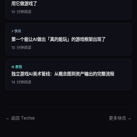
用它做游戏了
10
分钟阅读
⚡
快讯
第一个能让AI做出「真的能玩」的游戏框架出现了
10
分钟阅读
⚙️
教程
独立游戏AI美术管线：从概念图到资产输出的完整流程
14
分钟阅读
← 返回 Techie
更多
快讯
→