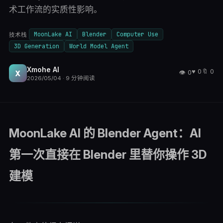
术工作流的实质性影响。
MoonLake AI
Blender
Computer Use
技术栈
3D Generation
World Model Agent
Xmohe AI
♥
0
🔖
0
👁
0
X
2026/05/04
·
9
分钟阅读
MoonLake AI 的 Blender Agent：AI
第一次直接在 Blender 里替你操作 3D
建模