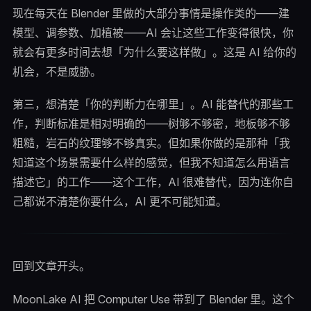
现在每天在 Blender 里做的大部分事情是操作类的——建
模型、调参数、加植被——AI 会让这些工作变得很快，你
就会有更多时间去想「为什么要这样做」。这是 AI 给你的
机会，不是威胁。
第三，想清楚「你的判断力在哪里」。AI 能替代的那些工
作，判断标准是相对明确的——树够不够密，地板够不够
粗糙，岩石的纹理够不够真实。但如果你做的是那种「我
知道这个场景需要什么样的感觉，但我不知道怎么用语言
描述它」的工作——这个工作，AI 很难替代，因为连你自
己都说不清楚你要什么，AI 更不可能知道。
回到文章开头。
MoonLake AI 把 Computer Use 带到了 Blender 里。这个