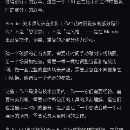
做得更好」的叙事，这是一个「AI 正在接手你工作中最耗
时的部分」的叙事。
Blender 美术师每天在实际工作中花时间最多的部分是什
么？不是「想创意」，不是「定风格」——是在 Blender
里反复操作、调整、重复的那部分体力劳动。
建一个破损的岩石表面，需要花时间手动雕刻法线贴图。
给一个场景加植被，需要一棵一棵地调整位置和缩放比
例。做一套完整的室内场景光照，需要反复在不同视角之
间切换，微调每一个光源的参数。
这些工作不是没有技术含量的工作——它们需要经验、需
要审美判断、需要对你所使用的工具的深刻理解。但它们
也是最消耗时间的部分，是那些让「一个想法变成一个可
展示的场景」需要花费大量时间的工作。
当 AI 可以直接操控 Blender 执行这些操作的时候，它意味