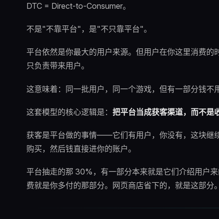
DTC = Direct-to-Consumer。
不是"不靠平台"，是"不只靠平台"。
平台依然是你最大的用户来源。但用户在你这里消费的
只负责带来用户。
这意味着：同一批用户，同一个游戏，但有一部分钱不
这套模型的核心逻辑是：
把平台当成获客渠道，而不是
获客是平台做的事情——它们有用户，你没有，这块继
购买，然后钱直接进你的账户。
平台抽走的那 30%，有一部分本来就是它们介绍用户
费就是你多付的那部分。网页商店省下的，就是这部分