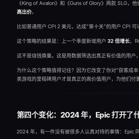
《King of Avalon》和《Guns of Glory》两款
高出价
。
比如普通用户 CPI 2 美元，达成"第十关"的用户 CPI 可
这个策略的结果是：上一个季度新增用户
32 倍增长
，R
这不是烧钱换量。这是用数据筛选出真正有价值的用户
为什么这个策略值得记住？因为它改变了你对"获客成本"
类游戏的里程碑用户才是真正的高价值用户，为他们付更高
第四个变化：2024 年，Epic 打开了
2024 年，有一件没有被很多人认真对待的事情：Epic 同时告