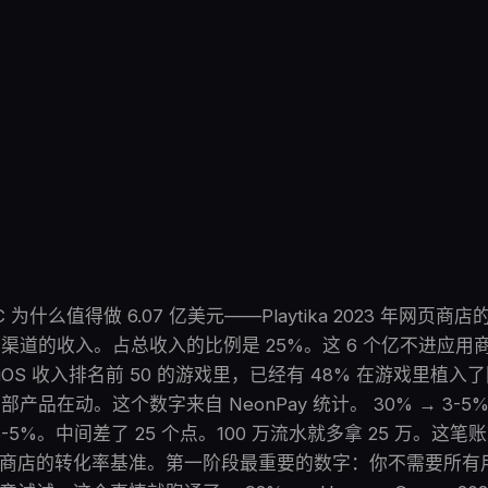
 为什么值得做 6.07 亿美元——Playtika 2023 年网页
渠道的收入。占总收入的比例是 25%。这 6 个亿不进应用商
国 iOS 收入排名前 50 的游戏里，已经有 48% 在游戏里植
产品在动。这个数字来自 NeonPay 统计。 30% → 3-
-5%。中间差了 25 个点。100 万流水就多拿 25 万。这笔
网页商店的转化率基准。第一阶段最重要的数字：你不需要所有