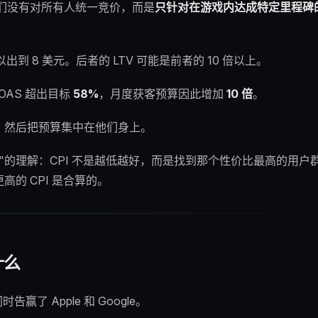
 SLG，他们没有对所有人统一竞价，而是
只针对在游戏内达成特定里程碑
以出到 8 美元。后者的 LTV 可能是前者的 10 倍以上。
OAS 超出目标
58%
，月度获客预算因此增加
10 倍
。
，然后把预算集中在他们身上。
的理解：CPI 不是越低越好，而是找到那个性价比最高的用户群
的 CPI 是合算的。
什么
赢了 Apple 和 Google。