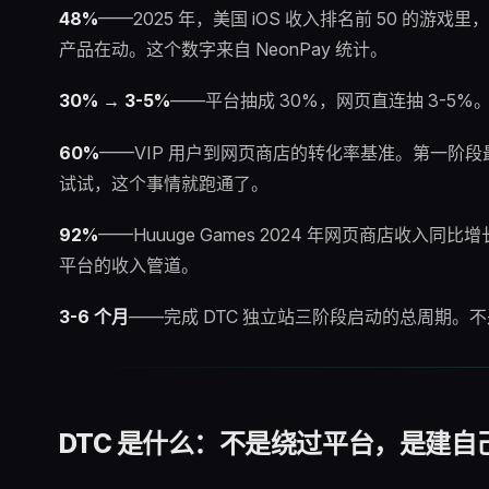
48%
——2025 年，美国 iOS 收入排名前 50 的
产品在动。这个数字来自 NeonPay 统计。
30% → 3-5%
——平台抽成 30%，网页直连抽 3-5%。
60%
——VIP 用户到网页商店的转化率基准。第一阶段
试试，这个事情就跑通了。
92%
——Huuuge Games 2024 年网页商店
平台的收入管道。
3-6 个月
——完成 DTC 独立站三阶段启动的总周期
DTC 是什么：不是绕过平台，是建自