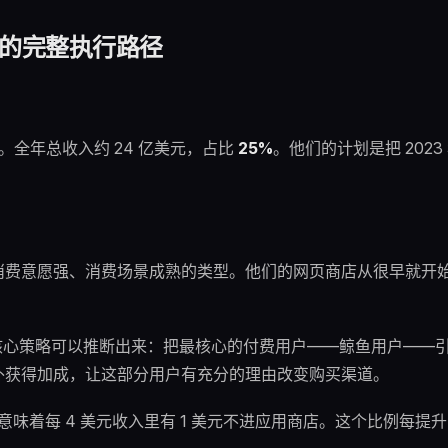
背后的完整执行路径
。全年总收入约 24 亿美元，占比
25%
。他们的计划是把 2023
用户主动消费意愿强、消费场景成熟的类型。他们的网页商店从很早就开
他们的核心策略可以推断出来：把最核心的付费用户——鲸鱼用户——
额外获得加成，让这部分用户有充分的理由改变购买渠道。
占比意味着每 4 美元收入里有 1 美元不进应用商店。这个比例每提升 