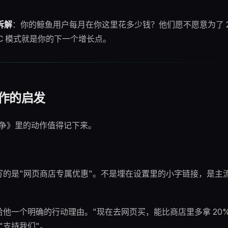
拆解
：你的鲸鱼用户每月在你这里花多少钱？他们愿不愿意为了 2
C 模式就是你的下一个增长点。
动作的启发
室战争》里的动作值得记下来。
的是"网页商店专属优惠"。不是埋在设置里的小字链接，是主
他一个明确的行动理由。"现在去网页买，能比商店里多拿 20%
"支持我们"。