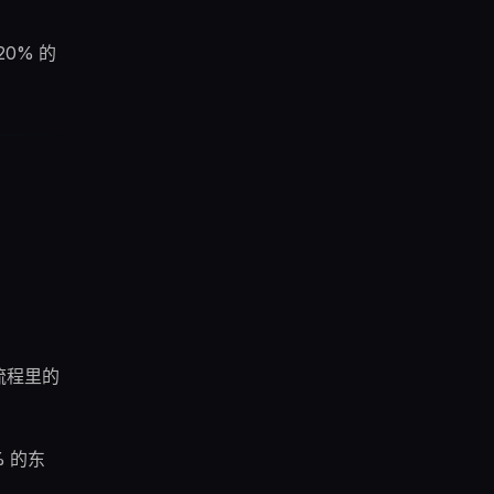
0% 的
流程里的
 的东