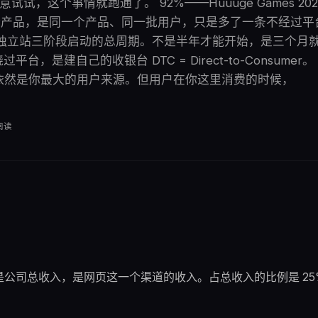
意试试，这个事情就跑通了。 92%——Huuuge Games 2
产品，是同一个产品、同一批用户，只是多了一条不经过平台的
C 独立站三阶段启动的总周期。不是半年才能开始，是三个月就能
过平台，是建自己的收银台 DTC = Direct-to-Consume
依然是你最大的用户来源。但用户在你这里消费的时候，
阅读
收入。不是公司总收入，是网页这一个渠道的收入。占总收入的比例是 25