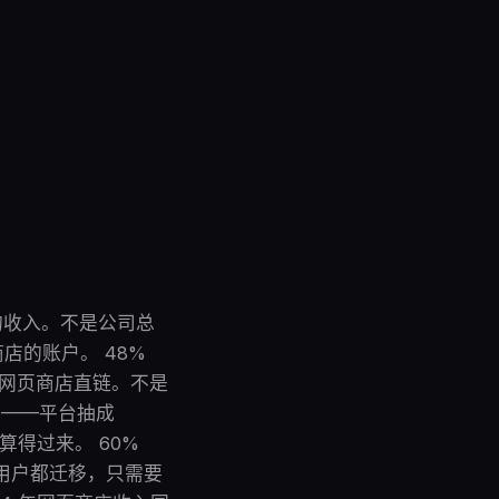
商店的收入。不是公司总
店的账户。 48%
入了网页商店直链。不是
5%——平台抽成
账算得过来。 60%
用户都迁移，只需要