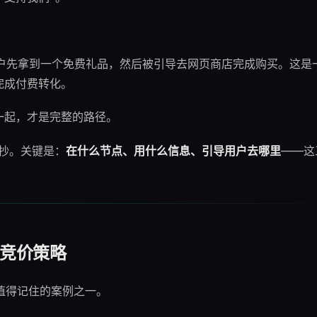
：用户先拿到一个免费礼品，然后被引导去网页商店完成购买。这是
完成付费转化。
一起，才是完整的路径。
以抄。关键是：
在什么节点、用什么信息、引导用户去哪里
——这
的竞价策略
里最值得记住的案例之一。