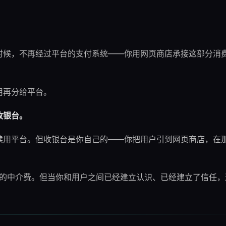
时候，不再经过平台的支付系统——你用网页商店承接这部分消
用再分给平台。
收银台。
续用平台。但收银台是你自己的——你把用户引到网页商店，在
来的中介费。但当你和用户之间已经建立认识、已经建立了信任，
。