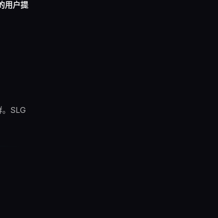
的用户提
。SLG