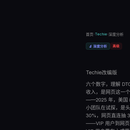
›
Techie
›
首页
深度分析
高级
🔬
深度分析
Techie改编版
六个数字，理解 DTC
收入，是网页这一个
——2025 年，美
小团队在试探，是头部
30%，网页直连抽 3
——VIP 用户到