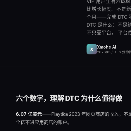
VIP 用户里有六成愿
比增长幅度。不是新
个月——完成 DT
DTC 是什么：不是绕
不只靠平台。 平台
Xmohe AI
X
2026/05/31
·
6
分钟
六个数字，理解 DTC 为什么值得做
6.07 亿美元
——Playtika 2023 年网页商店的
个亿不进应用商店的账户。