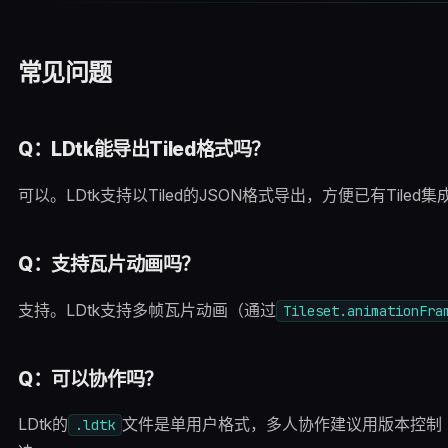
常见问题
Q：LDtk能导出Tiled格式吗？
可以。LDtk支持以Tiled的JSON格式导出，方便已有Tiled
Q：支持瓦片动画吗？
支持。LDtk支持多帧瓦片动画（通过
Tileset.animationFra
Q：可以协作吗？
LDtk的
文件是单用户格式，多人协作建议用版本控制（Gi
.ldtk