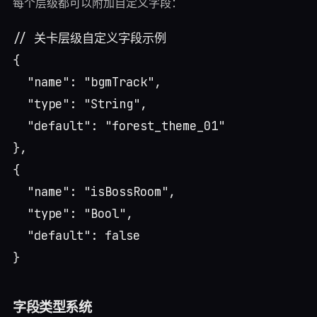
每个层级都可以附加自定义字段：
// 关卡层级自定义字段示例

{

  "name": "bgmTrack",

  "type": "String",

  "default": "forest_theme_01"

},

{

  "name": "isBossRoom",

  "type": "Bool",

  "default": false

字段类型系统