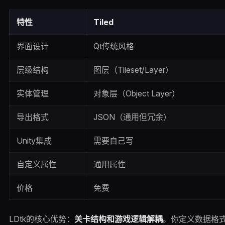
特性
Tiled
界面设计
Qt传统风格
层级结构
图层（Tileset/Layer）
实体管理
对象层（Object Layer）
导出格式
JSON（通用但冗余）
Unity集成
需要自己写
自定义属性
通用属性
价格
免费
LDtk的核心优势：
关卡结构和游戏逻辑解耦
。你定义数据格