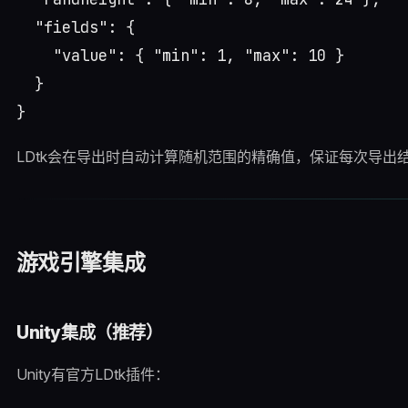
  "fields": {

    "value": { "min": 1, "max": 10 }

  }

LDtk会在导出时自动计算随机范围的精确值，保证每次导出
游戏引擎集成
Unity集成（推荐）
Unity有官方LDtk插件：