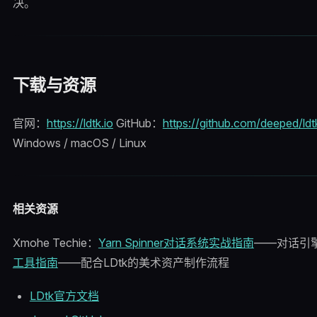
决。
下载与资源
官网：
https://ldtk.io
GitHub：
https://github.com/deeped/ldt
Windows / macOS / Linux
相关资源
Xmohe Techie：
Yarn Spinner对话系统实战指南
——对话引擎与
工具指南
——配合LDtk的美术资产制作流程
LDtk官方文档