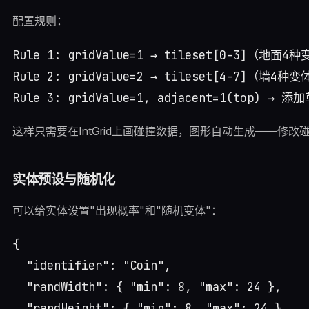
配置规则：
Rule 1: gridValue=1 → tileset[0-3]（地面4种
Rule 2: gridValue=2 → tileset[4-7]（墙4种变
这样只需要在IntGrid上画碰撞数据，图形自动生成——修
实体预设与随机化
可以给实体设置"出现概率"和"随机变体"：
{

  "identifier": "Coin",

  "randWidth": { "min": 8, "max": 24 },

  "randHeight": { "min": 8, "max": 24 },
