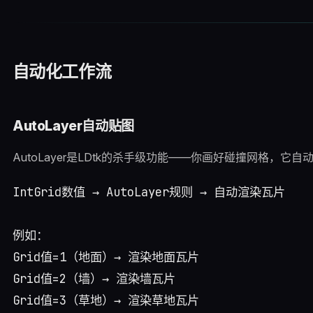
自动化工作流
AutoLayer自动贴图
AutoLayer是LDtk的杀手级功能——你画好碰撞网格，它
IntGrid数值 → AutoLayer规则 → 自动渲染瓦片

例如：

Grid值=1（地面）→ 渲染地面瓦片

Grid值=2（墙）→ 渲染墙瓦片
