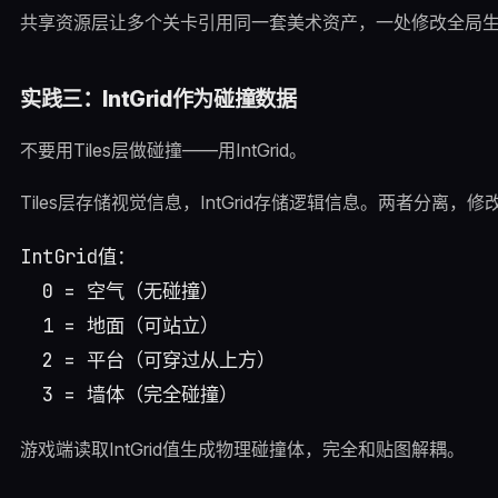
共享资源层让多个关卡引用同一套美术资产，一处修改全局
实践三：IntGrid作为碰撞数据
不要用Tiles层做碰撞——用IntGrid。
Tiles层存储视觉信息，IntGrid存储逻辑信息。两者分离
IntGrid值：

  0 = 空气（无碰撞）

  1 = 地面（可站立）

  2 = 平台（可穿过从上方）

游戏端读取IntGrid值生成物理碰撞体，完全和贴图解耦。