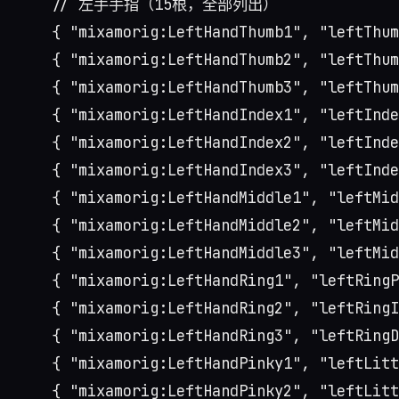
    // 左手手指（15根，全部列出）

    { "mixamorig:LeftHandThumb1", "leftThum
    { "mixamorig:LeftHandThumb2", "leftThum
    { "mixamorig:LeftHandThumb3", "leftThum
    { "mixamorig:LeftHandIndex1", "leftInde
    { "mixamorig:LeftHandIndex2", "leftInde
    { "mixamorig:LeftHandIndex3", "leftInde
    { "mixamorig:LeftHandMiddle1", "leftMid
    { "mixamorig:LeftHandMiddle2", "leftMid
    { "mixamorig:LeftHandMiddle3", "leftMid
    { "mixamorig:LeftHandRing1", "leftRingP
    { "mixamorig:LeftHandRing2", "leftRingI
    { "mixamorig:LeftHandRing3", "leftRingD
    { "mixamorig:LeftHandPinky1", "leftLitt
    { "mixamorig:LeftHandPinky2", "leftLitt