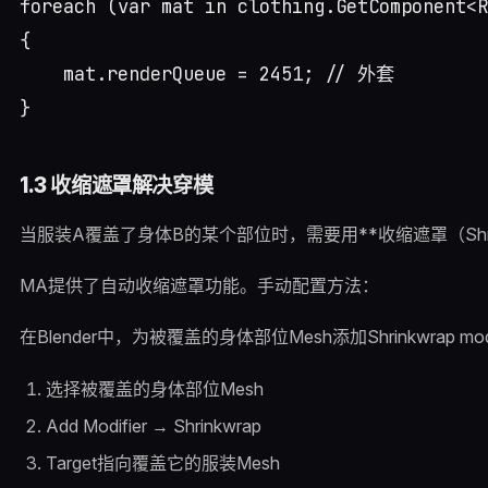
foreach (var mat in clothing.GetComponent<R
{

    mat.renderQueue = 2451; // 外套

1.3 收缩遮罩解决穿模
当服装A覆盖了身体B的某个部位时，需要用**收缩遮罩（Shri
MA提供了自动收缩遮罩功能。手动配置方法：
在Blender中，为被覆盖的身体部位Mesh添加Shrinkwrap modi
选择被覆盖的身体部位Mesh
Add Modifier → Shrinkwrap
Target指向覆盖它的服装Mesh