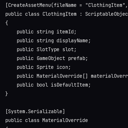
[CreateAssetMenu(fileName = "ClothingItem",
public class ClothingItem : ScriptableObjec
{

    public string itemId;

    public string displayName;

    public SlotType slot;

    public GameObject prefab;

    public Sprite icon;

    public MaterialOverride[] materialOverr
    public bool isDefaultItem;

}

[System.Serializable]

public class MaterialOverride
