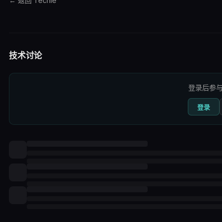
← 返回 Techie
技术讨论
登录后参
登录