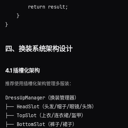
        return result;

    }

四、换装系统架构设计
4.1 插槽化架构
推荐使用插槽化架构管理多服装：
DressUpManager（换装管理器）

├── HeadSlot（头发/帽子/眼镜/头饰）

├── TopSlot（上衣/连衣裙/盔甲）

├── BottomSlot（裤子/裙子）
