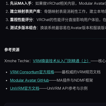
先从MA入手
：如果做VRChat相关内容，Modular Av
建立映射表资产库
：骨骼映射表是消耗性工作，建立本地
重视性能评分
：VRChat的性能评分直接影响用户体验
测试多版本组合
：换装系统最容易在Avatar版本和服装版
参考资源
Xmohe Techie：
VRM换装技术从入门到精通（上）
——核心
VRM Consortium官方规格
——最权威的VRM规范文档
Modular Avatar GitHub
——MA插件与NDMF框架
UniVRM官方文档
——UniVRM API参考与示例