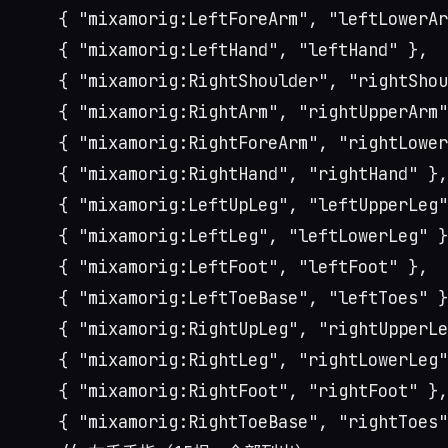
    { "mixamorig:LeftForeArm", "leftLowerAr
    { "mixamorig:LeftHand", "leftHand" },

    { "mixamorig:RightShoulder", "rightShou
    { "mixamorig:RightArm", "rightUpperArm"
    { "mixamorig:RightForeArm", "rightLower
    { "mixamorig:RightHand", "rightHand" },

    { "mixamorig:LeftUpLeg", "leftUpperLeg"
    { "mixamorig:LeftLeg", "leftLowerLeg" }
    { "mixamorig:LeftFoot", "leftFoot" },

    { "mixamorig:LeftToeBase", "leftToes" }
    { "mixamorig:RightUpLeg", "rightUpperLe
    { "mixamorig:RightLeg", "rightLowerLeg"
    { "mixamorig:RightFoot", "rightFoot" },

    { "mixamorig:RightToeBase", "rightToes"