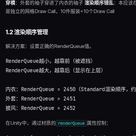
穿模
：外套的袖子穿进了内衣的袖子
渲染顺序错乱
：本应该
是独立的网格Draw Call，10件服装=10个Draw Call
1.2 渲染顺序管理
解决方案：设置正确的RenderQueue值。
RenderQueue越小，越靠前（被遮挡）

RenderQueue越大，越靠后（显示在上层）

内衣：RenderQueue = 2450（Standard渲染顺序，约
外套：RenderQueue = 2451

在Unity中，通过材质的
属性控制：
renderQueue