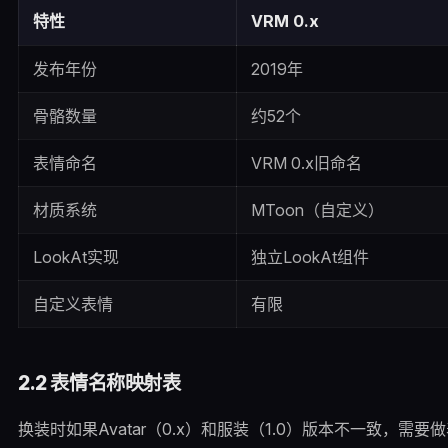
特性
VRM 0.x
发布年份
2019年
骨骼数量
约52个
表情命名
VRM 0.x旧命名
材质系统
MToon（自定义）
LookAt实现
独立LookAt组件
自定义表情
有限
2.2 表情名称映射表
换装时如果Avatar（0.x）和服装（1.0）版本不一致，需