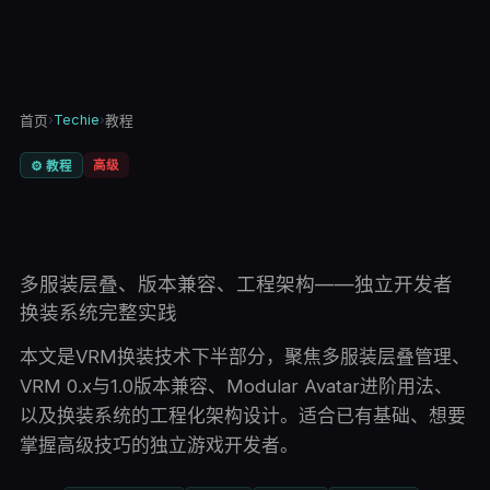
›
Techie
›
首页
教程
高级
⚙️
教程
多服装层叠、版本兼容、工程架构——独立开发者
换装系统完整实践
本文是VRM换装技术下半部分，聚焦多服装层叠管理、
VRM 0.x与1.0版本兼容、Modular Avatar进阶用法、
以及换装系统的工程化架构设计。适合已有基础、想要
掌握高级技巧的独立游戏开发者。