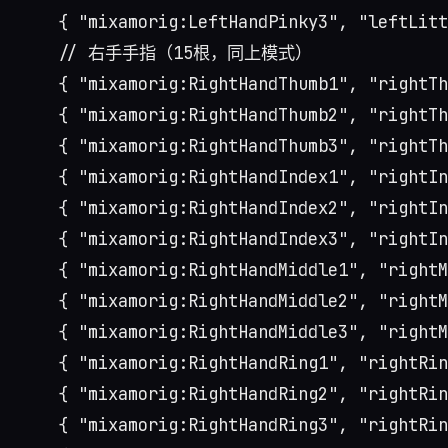
    { "mixamorig:LeftHandPinky3", "leftLitt
    // 右手手指（15根，同上模式）

    { "mixamorig:RightHandThumb1", "rightTh
    { "mixamorig:RightHandThumb2", "rightTh
    { "mixamorig:RightHandThumb3", "rightTh
    { "mixamorig:RightHandIndex1", "rightIn
    { "mixamorig:RightHandIndex2", "rightIn
    { "mixamorig:RightHandIndex3", "rightIn
    { "mixamorig:RightHandMiddle1", "rightM
    { "mixamorig:RightHandMiddle2", "rightM
    { "mixamorig:RightHandMiddle3", "rightM
    { "mixamorig:RightHandRing1", "rightRin
    { "mixamorig:RightHandRing2", "rightRin
    { "mixamorig:RightHandRing3", "rightRin