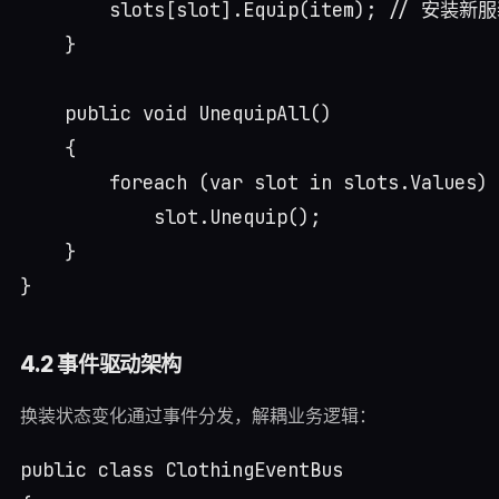
        slots[slot].Equip(item); // 安装新服
    }

    public void UnequipAll()

    {

        foreach (var slot in slots.Values)

            slot.Unequip();

    }

4.2 事件驱动架构
换装状态变化通过事件分发，解耦业务逻辑：
public class ClothingEventBus
