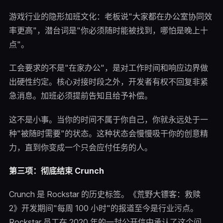
游戏行业的隐形加班文化：老板说"大家都在办公室协同效
率更高"，潜台词是"你必须随时能被找到，哪怕是晚上十
点"。
工会要求的不是"在家办公"，是对工作时间和响应边界做
出硬性约定。核心对接时段之外，开发者有权不回复非紧
急消息。加班必须提前告知且给予补偿。
这不是小事。当你的时间不属于你自己，你就永远处于一
种"被随时需要"的状态。这种状态会慢慢吸干你的创意精
力，直到你变成一个只会应付任务的人。
第三项：彻底结束 Crunch
Crunch 是 Rockstar 的历史标签。《荒野大镖客：救赎
2》开发期间"每周 100 小时"的报道至今是行业污点。
Rockstar 员工在 2020 年的一封公开信中承认了这个问