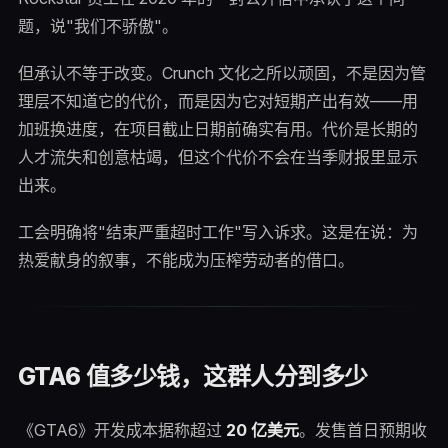
题，说"我们不骄傲"。
但承认不等于改变。Crunch 文化之所以顽固，不是因为管
理层不知道它的代价，而是因为它对短期产出有效——用
加班换进度，在项目截止日期前确实有用。代价是长期的
人才流失和创意枯竭，但这个代价不会在当季财报里显示
出来。
工会明确将"结束严重超时工作"写入诉求。这是在说：为
热爱献身的叙事，不能成为压榨劳动者的借口。
GTA6 值多少钱，这群人分到多少
《GTA6》开发成本据称超过
20 亿美元
。发售首日预期收