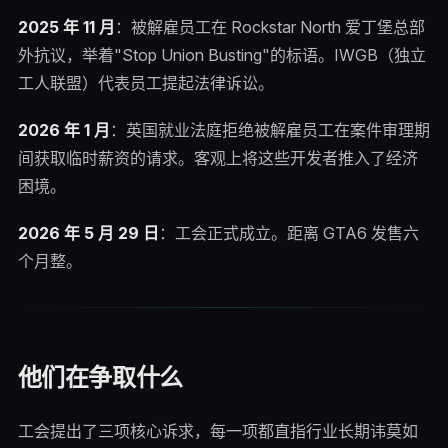
2025 年 11 月
：被解雇员工在 Rockstar North 爱丁堡总部
外抗议，举着"Stop Union Busting"的标语。IWGB（独立
工人联盟）代表员工提起法律诉讼。
2026 年 1 月
：英国就业法庭拒绝被解雇员工在案件审理期
间获取临时薪资的请求。客观上将这些开发者推入了经济
困境。
2026 年 5 月 29 日
：工会正式成立。距离 GTA6 发售六
个月整。
他们在争取什么
工会提出了三项核心诉求，每一项都直指行业长期讳莫如