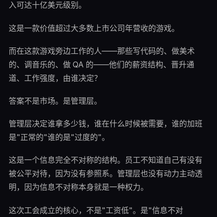
入可达十亿美元级别。
这是一款价值超过大多数上市公司年营收的游戏。
而在这款游戏旁边工作的人——那些写代码的、做美术
的、调音乐的、做 QA 的——他们的薪资结构、晋升通
道、工作强度，由谁决定？
答案不是市场。是管理层。
管理层决定谁拿多少钱，谁在什么时候被需要，谁的加班
是"正常的"谁的是"过度的"。
这是一个信息完全不对称的结构。员工不知道自己有没有
被公平对待，因为没有参照系。管理层也没有动力主动透
明，因为信息不对称本身就是一种权力。
这次工会成立的核心，不是"工资低"。是"信息不对