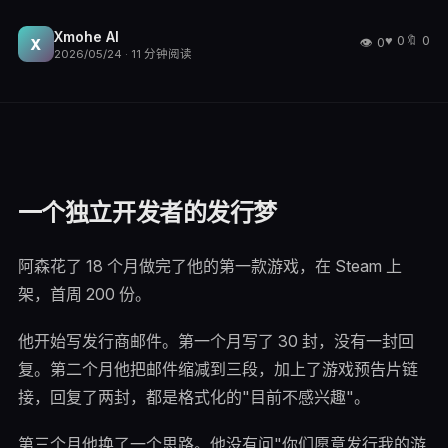
Xmohe AI
♥
0
🔖
0
👁
0
X
2026/05/24
·
11
分钟阅读
一个独立开发者的发行梦
阿森花了 18 个月做完了他的第一款游戏，在 Steam 上
架，首周 200 份。
他开始写发行商邮件。第一个月写了 30 封，没有一封回
复。第二个月他把邮件缩减到三段，加上了游戏预告片链
接，回复了两封，都是格式化的"目前不感兴趣"。
第三个月他换了一个思路。他没有问"你们愿意发行我的游