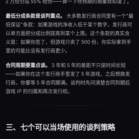
2 万但分成 55% 给你——算一下你预期的销量就知道了。
最低分成条款是谈判重点。
大多数发行商合同里有一个"最
低保证"条款：如果游戏的净收入低于某个数字，发行商可
以单方面把分成比例提高到某个上限。这个条款的真实含
义是：如果你签了，但游戏只卖了 500 份，你实际拿到手
里的可能比没有发行商更少。
合同周期要重点谈。
3 年和 5 年的差距不只是时间长短
——如果你在这个发行商手里发了 5 年游戏，之后想换发
行商，你要等 5 年合同期满。谈判时先问清楚合同到期后
游戏 IP 的归属和再次发行权。
三、七个可以当场使用的谈判策略