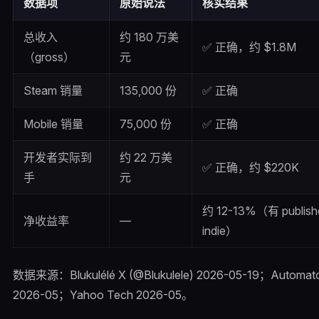
数据项
原始说法
核实结果
总收入
约 180 万美
✅ 正确，约 $1.8M
（gross）
元
Steam 销量
135,000 份
✅ 正确
Mobile 销量
75,000 份
✅ 正确
开发者实际到
约 22 万美
✅ 正确，约 $220K
手
元
约 12-13%（有 publis
净收益率
—
indie）
数据来源：Blukulélé X (@Blukulele) 2026-05-19；Automat
2026-05；Yahoo Tech 2026-05。