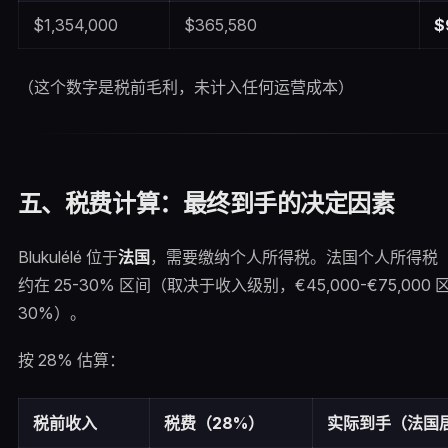
$1,354,000
$365,580
$
（这个数字是税前毛利，未计入任何运营成本）
五、税费计算：最终到手的决定因素
Blukulélé 位于
法国
，需要缴纳个人所得税。法国个人所得税
约在 25-30% 区间（取决于收入级别，€45,000-€75,000
30%）。
按 28% 估算：
税前收入
税费（28%）
实际到手（法国