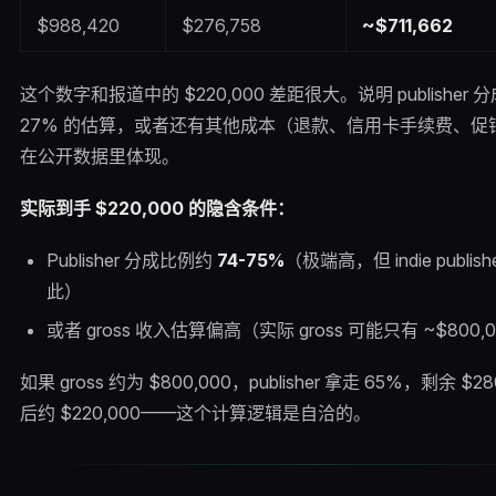
$988,420
$276,758
~$711,662
这个数字和报道中的 $220,000 差距很大。说明 publisher 
27% 的估算，或者还有其他成本（退款、信用卡手续费、促
在公开数据里体现。
实际到手 $220,000 的隐含条件：
Publisher 分成比例约
74-75%
（极端高，但 indie publi
此）
或者 gross 收入估算偏高（实际 gross 可能只有 ~$800,
如果 gross 约为 $800,000，publisher 拿走 65%，剩余 $2
后约 $220,000——这个计算逻辑是自洽的。