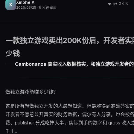
Xmohe AI
♥
0
🔖
0
👁
0
X
2026/05/25
·
8
分钟阅读
一款独立游戏卖出200K份后，开发者实
少钱
——Gambonanza 真实收入数据核实，和独立游戏开发者
做独立游戏能赚多少钱？
这是所有想做独立开发的人最想知道、但最难得到准确答案
开发者不愿意公开真实的财务数据，偶尔有人分享，也会被
费、publisher 分成吃掉大半，实际到手的数字和 gross 
千里。