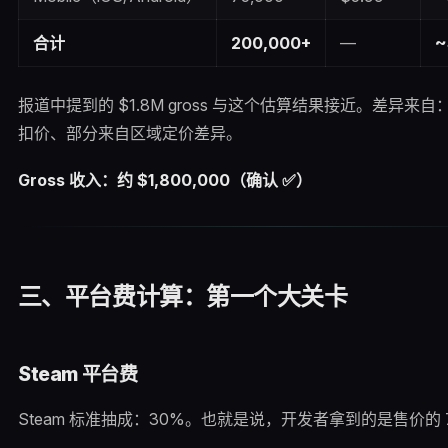
合计
200,000+
—
~
报道中提到的 $1.8M gross 与这个估算结果接近。差异来
扣价、部分来自区域定价差异。
Gross 收入：约 $1,800,000（确认 ✅）
三、平台费计算：第一个大关卡
Steam 平台费
Steam 标准抽成：30%。也就是说，开发者拿到的是售价的 