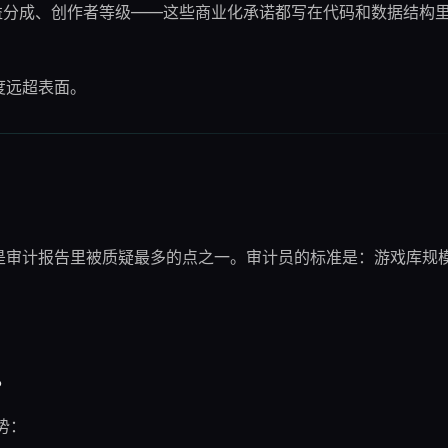
收益分成、创作者等级——这些商业化承诺都写在代码和数据结构
度远超表面。
是审计报告里被质疑最多的点之一。审计员的标准是：游戏库规
。
势：