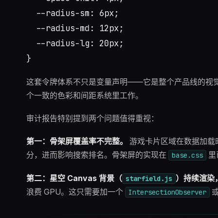
  --radius-sm: 6px;

  --radius-md: 12px;

  --radius-lg: 20px;

这套令牌体系不只是变量声明——它是整个产品线的视
个一致的色彩和间距系统里工作。
审计报告特别提到两个问题值得重视：
第一：骨架屏覆盖率不完整。
游戏卡片区域在数据加载时存在布
分，进而影响搜索排名。骨架屏的实现在
里
base.css
第二：星空 Canvas 背景（
）持续渲染
starfield.js
浪费 GPU。这只需要加一个
IntersectionObserver