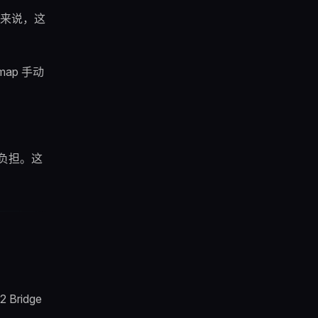
来说，这
ap 手动
负担。这
 Bridge