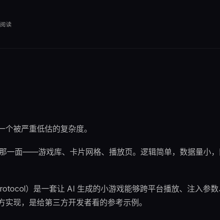
阅读
这是一个被严重低估的复杂度。
那一面——游戏库、卡片网格、播放页。逻辑简单，数据量小，
 Protocol）是一套让 AI 生成的小游戏能够跨平台播放、注入参
的甲方实现，是给第三方开发者看的参考示例。