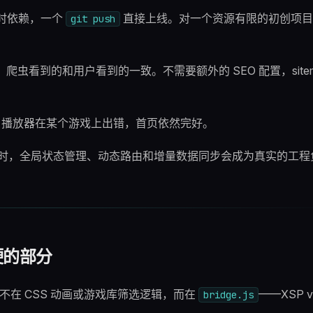
时依赖，一个
直接上线。对一个资源有限的初创项目
git push
爬虫看到的和用户看到的一致。不需要额外的 SEO 配置，sitem
er 播放器在某个游戏上出错，首页依然完好。
+ 时，全局状态管理、动态路由和增量数据同步会成为真实的工程
。
最硬的部分
案不在 CSS 动画或游戏库筛选逻辑，而在
——XSP v2
bridge.js