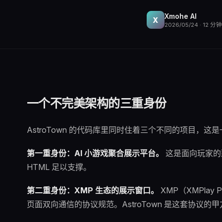
Xmohe AI
X
2026/05/24
·
12
分钟
一个不完美架构的三重身份
AstroTown 的代码库里同时住着三个不同的项目，
第一重身份：AI 小游戏聚合展示平台。
这是面向玩家的
HTML 足以支撑。
第二重身份：XMP 生态的展示窗口。
XMP（XMPlay
页面双向通信的协议规范。AstroTown 是这套协议