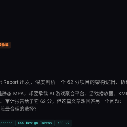
辑推荐
n Audit Report 出发，深度剖析一个 62 分项目的架构逻
是一个纯静态 MPA，却要承载 AI 游戏聚合平台、游戏播放器、X
。审计报告给了它 62 分，但这篇文章想回答另一个问题：
阶段最合理的选择？
upabase
CSS-Design-Tokens
XSP-v2