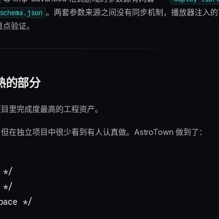
。两套参数来源之间没有同步机制，播放器注入的
schema.json
重点验证。
熟的部分
目里完成度最高的工程资产。
见，但在独立项目中很少看到有人认真做。AstroTown 做到了：
*/

*/

ace */
