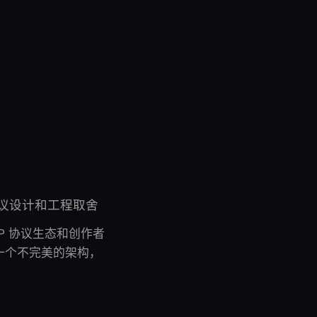
辑、协议设计和工程取舍
MP 协议生态和创作者
一个不完美的架构，