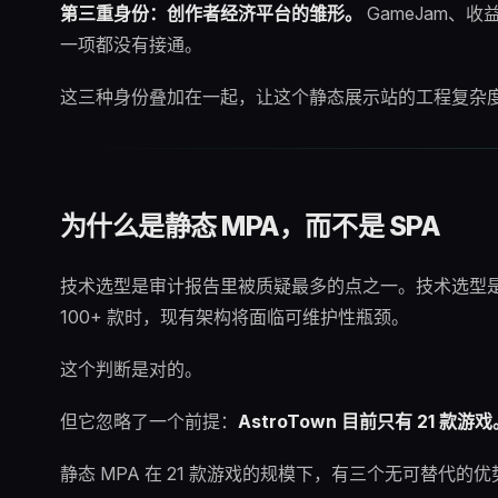
第三重身份：创作者经济平台的雏形。
GameJam、
一项都没有接通。
这三种身份叠加在一起，让这个静态展示站的工程复杂
为什么是静态 MPA，而不是 SPA
技术选型是审计报告里被质疑最多的点之一。技术选型
100+ 款时，现有架构将面临可维护性瓶颈。
这个判断是对的。
但它忽略了一个前提：
AstroTown 目前只有 21 款游戏
静态 MPA 在 21 款游戏的规模下，有三个无可替代的优