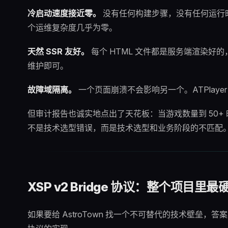
冷启动速度接近零。
没有任何构建步骤，没有任何运行
个运维复杂度几乎为零。
天然 SSR 友好。
每个 HTML 文件都是服务端渲染好的，
维护即可。
故障域隔离。
一个页面崩溃不会影响另一个。ATPlay
但审计报告也诚实地点出了天花板：当游戏数量到 50
不是技术选型错误，而是技术选型和业务阶段的不匹配
XSP v2 Bridge 协议：整个项目里
如果要给 AstroTown 找一个不可替代的技术壁垒，答