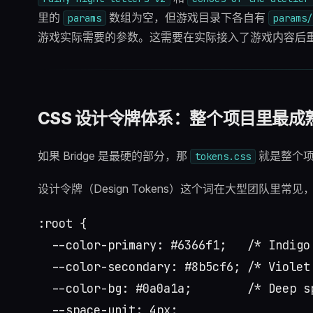
里的
数组为空，但游戏目录下各自有
params
params/
游戏实际需要的参数。这需要在实际接入了游戏内容后
CSS 设计令牌体系：整个项目里最成
如果 Bridge 是最硬的部分，那
就是整个项
tokens.css
设计令牌（Design Tokens）这个词在大型团队里常
:root {

  --color-primary: #6366f1;   /* Indigo 
  --color-secondary: #8b5cf6; /* Violet 
  --color-bg: #0a0a1a;        /* Deep sp
  --space-unit: 4px;
