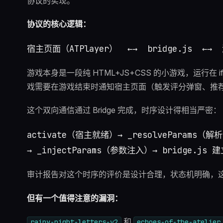
协议的实现。
协议的核心逻辑：
游戏本身是一段纯 HTML+JS+CSS 的小游戏，运行
戏需要在游戏结束时通知宿主页面（触发评分弹窗、推
这个双向通信通过 Bridge 完成，时序设计得相当严密：
activate（宿主就绪）→ _resolveParams（解
审计报告对这个时序的评价是设计合理，状态机明确，
但有一个值得注意的漏洞：
和
rainy-night-letters-v2
echoes-of-the-atelier