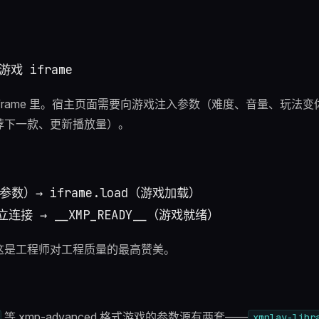
在 iframe 里。宿主页面需要向游戏注入参数（难度、音量、玩法
荐下一款、更新播放量）。
析参数）→ iframe.load（游戏加载）

这是工程师对工程质量的最高赞美。
等 xmp-advanced 格式游戏的参数源有两套——
xmplay-libr