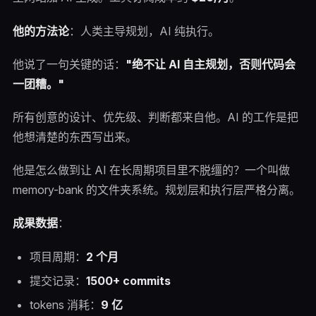
他的方法论
：人类主导规划，AI 纯执行。
他说了一句关键的话：
"绝不让 AI 自主规划，否则代码会
一团糟。"
所有创意的设计、优先级、判断都来自他。AI 的工作是把
他想清楚的东西写出来。
他是怎么做到让 AI 在长周期项目里不脱缰的？一个叫做
memory-bank 的文件夹系统。规划层和执行层严格分离。
成果数据
：
项目周期：
2 个月
提交记录：
1500+ commits
tokens 消耗：
9 亿