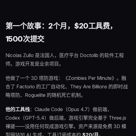
第一个故事：2个月，$20工具费，
1500次提交
Nicolas Zullo 是法国人，医疗平台 Doctolib 的软件工程
师。游戏开发是业余项目。
他做了一个 3D 塔防游戏：《Zombies Per Minute》。融
合了 Factorio 的工厂自动化、They Are Billions 的即时战
略塔防、Roguelite 的随机死亡机制。
他的工具栈
：Claude Code（Opus 4.7）做前端，
Codex（GPT-5.4）做后端，游戏引擎完全基于 Three.js
裸搓——没用任何现成游戏引擎。资产来源是免费 3D 模
型网站加 AI 生成。工具订阅成本约
$20/月
。