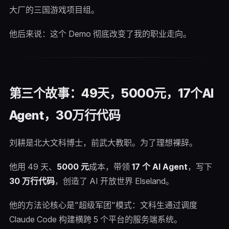
大厂的三国游戏项目组。
他后来说：这个 Demo 彻底改变了我的职业走向。
第三个故事：49天，5000元，17个AI
Agent，30万行代码
刘耕是北大文科博士，前武大教职。为了理想裸辞。
他用 49 天、
5000 元
成本，带领
17 个 AI Agent
，写下
30 万行代码
，创造了 AI 开放世界 Elseland。
他的方法论核心是"超级军团"模式：文科生通过调度
Claude Code 构建横跨 5 个平台的服务端系统。