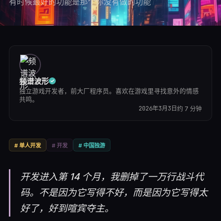
有时候最好的功能是那个你没有做的功能
频谱波形
独立游戏开发者，前大厂程序员。喜欢在游戏里寻找意外的情感
共鸣。
2026年3月3日
约
7
分钟
#
单人开发
#
开发
#
中国独游
开发进入第 14 个月，我删掉了一万行战斗代
码。不是因为它写得不好，而是因为它写得太
好了，好到喧宾夺主。