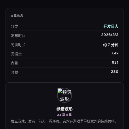
文章信息
分类
开发日志
2026/3/3
发布时间
阅读时长
约 7 分钟
7.4k
阅读量
621
点赞
280
收藏
频谱波形
24
篇文章
独立游戏开发者，前大厂程序员。喜欢在游戏里寻找意外的情感共鸣。