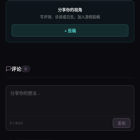
分享你的视角
写评测、访谈或日志，加入游观投稿
+ 投稿
评论
0
0
/
800
发布