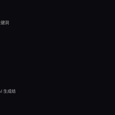
关键洞
I 生成结