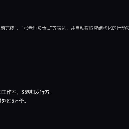
在...之前完成"、"张老师负责..."等表达，并自动提取成结构化的行
工作室，35%归发行方。
