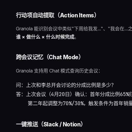
行动项自动提取（Action Items）
Granola 能识别会议中类似"下周给我发..."、"我会
谁 × 做什么 × 什么时候完成
。
跨会议记忆（Chat Mode）
Granola 支持用 Chat 模式查询历史会议：
问：上次和李总开会讨论的分成比例是多少？

答：上次会议（4月20日）确认：首年分成比例65%归
一键推送（Slack / Notion）