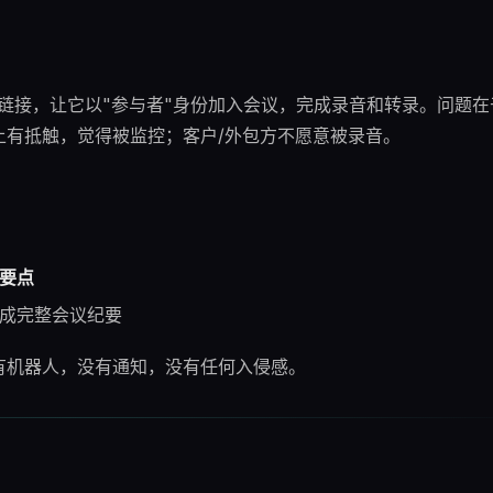
是：生成一个会议链接，让它以"参与者"身份加入会议，完成录音和转录。问题
上有抵触，觉得被监控；客户/外包方不愿意被录音。
要点
→ 生成完整会议纪要
有机器人，没有通知，没有任何入侵感。