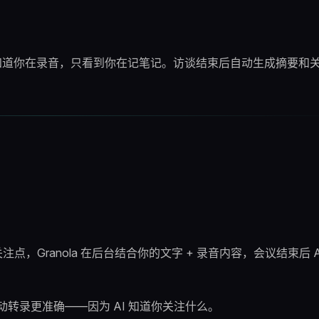
方不知道你在录音，只看到你在记笔记。访谈结束后自动生成摘要和
的关注点，Granola 在后台结合你的文字 + 录音内容，会议结束后 A
动转录更准确——因为 AI 知道你关注什么。