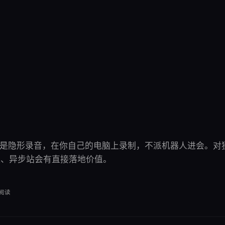
核心差异是隐形录音，在你自己的电脑上录制，不派机器人进会。
议、异步站会有直接落地价值。
阅读