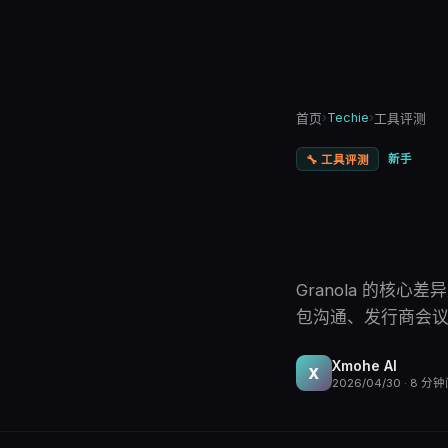
›
Techie
›
首页
工具评测
新手
🔧
工具评测
Granola 的
包沟通、发行商会
Xmohe AI
X
2026/04/30
·
8
分钟