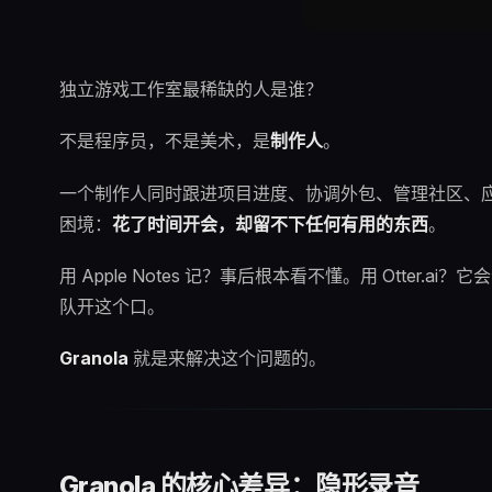
独立游戏工作室最稀缺的人是谁？
不是程序员，不是美术，是
制作人
。
一个制作人同时跟进项目进度、协调外包、管理社区、应
困境：
花了时间开会，却留不下任何有用的东西
。
用 Apple Notes 记？事后根本看不懂。用 Otte
队开这个口。
Granola
就是来解决这个问题的。
Granola 的核心差异：隐形录音