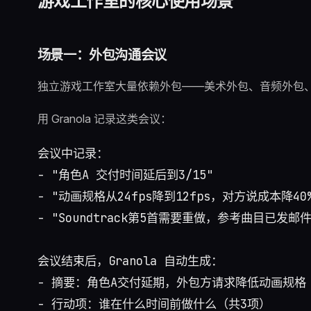
游戏工作室的核心使用场景
场景一：外包沟通会议
独立游戏工作室大量依赖外包——美术外包、音频外包
用 Granola 记录这类会议：
会议中记录：

- "角色A 交付时间延后到3/15"

- "动画规格从24fps降到12fps，对方说成本降40%
- "Soundtrack第5首需要重做，参考曲目已发邮件"
会议结束后，Granola 自动生成：

- 摘要：角色A交付延期，外包方请求降低动画规格

- 行动项：谁在什么时间前做什么（共3项）
