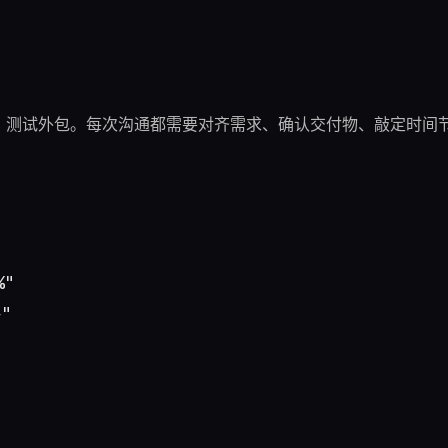
、测试外包。每次沟通都需要对齐需求、确认交付物、敲定时间
"


