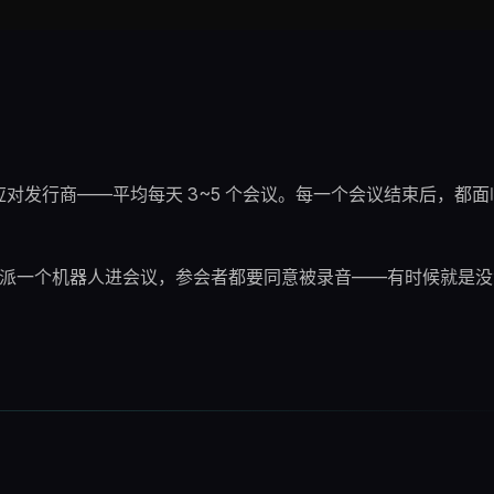
对发行商——平均每天 3~5 个会议。每一个会议结束后，都面
r.ai？它会派一个机器人进会议，参会者都要同意被录音——有时候就是