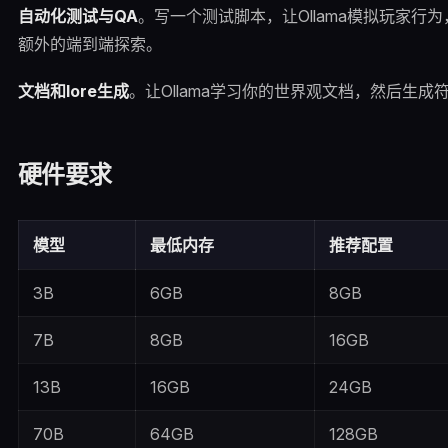
自动化测试与QA
。写一个测试脚本，让Ollama模拟玩家
额外的端到端探索。
文档和lore生成
。让Ollama学习你的世界观文档，然后生
硬件要求
模型
最低内存
推荐配置
3B
6GB
8GB
7B
8GB
16GB
13B
16GB
24GB
70B
64GB
128GB