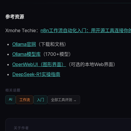
参考资源
Xmohe Techie：
n8n工作流自动化入门：用开源工具连接你
Ollama官网
（下载和文档）
Ollama模型库
（1700+模型）
OpenWebUI（图形界面）
（可选的本地Web界面）
DeepSeek-R1实操指南
相关话题
AI
工作流
入门
全部
工具评测
→
关于作者