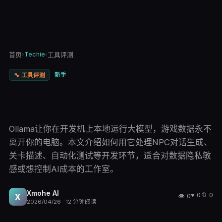
›
Techie
›
首页
工具评测
新手
🔧
工具评测
Ollama让你在开发机上本地运行大模型，游戏数据永不
离开你的电脑。本文介绍如何用它处理NPC对话生成、
关卡描述、自动化测试等开发环节，适合对数据隐私敏
感或想控制AI成本的工作室。
Xmohe AI
♥
0
🔖
0
👁
0
X
2026/04/26
·
12
分钟阅读